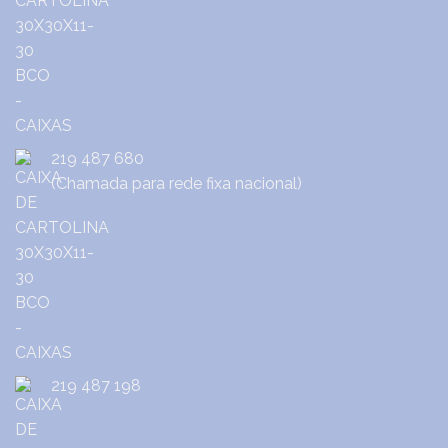
219 487 680
(Chamada para rede fixa nacional)
219 487 198