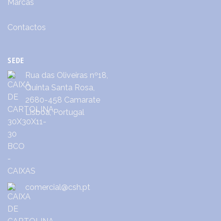
Marcas
Contactos
SEDE
Rua das Oliveiras nº18,
Quinta Santa Rosa,
2680-458 Camarate
Lisboa, Portugal
comercial@csh.pt