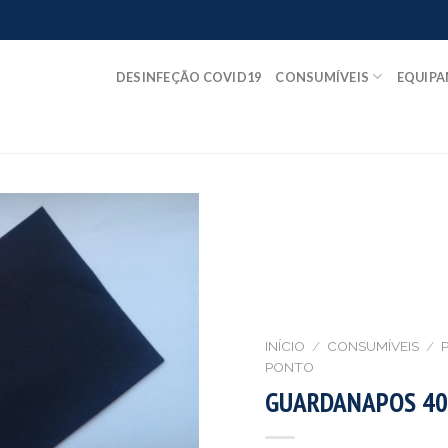
DESINFEÇÃO COVID19
CONSUMÍVEIS
EQUIP
INÍCIO
/
CONSUMÍVEIS
/
P
PONTO
GUARDANAPOS 40