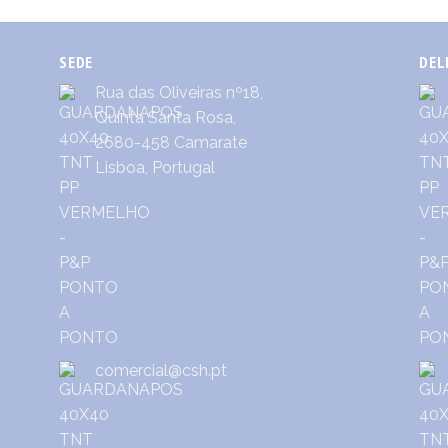
SEDE
DEL
Rua das Oliveiras nº18,
Quinta Santa Rosa,
2680-458 Camarate
Lisboa, Portugal
comercial@csh.pt