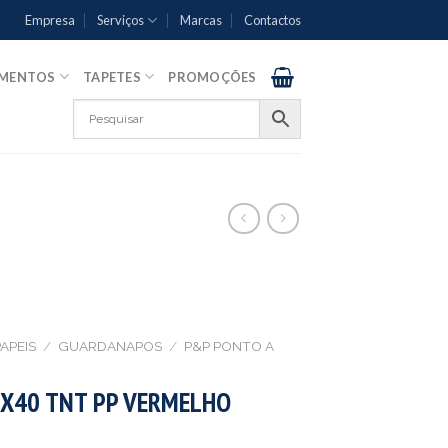
Empresa
Serviços
Marcas
Contactos
AMENTOS
TAPETES
PROMOÇÕES
APEIS
/
GUARDANAPOS
/
P&P PONTO A
X40 TNT PP VERMELHO