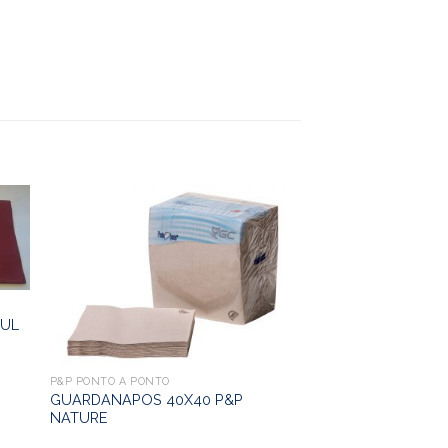
ZUL
P&P PONTO A PONTO
GUARDANAPOS 40X40 P&P
NATURE