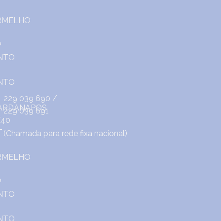
229 039 690
/
229 039 691
(Chamada para rede fixa nacional)