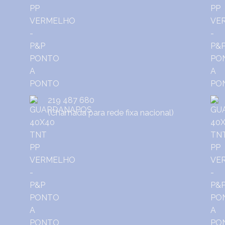
219 487 680
(Chamada para rede fixa nacional)