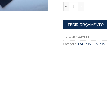
Quantidade
PEDIR ORÇAMENTO
REF:
A114112VRM
Categoria:
P&P PONTO A PONT