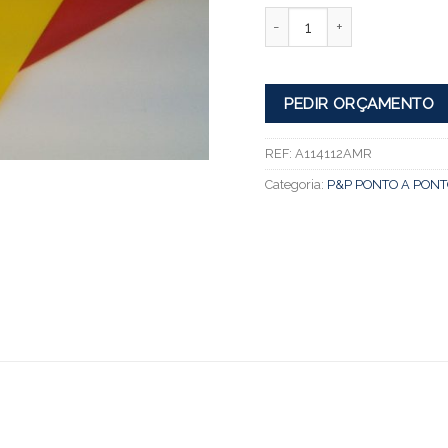
Quantidade
PEDIR ORÇAMENTO
REF:
A114112AMR
Categoria:
P&P PONTO A PONT