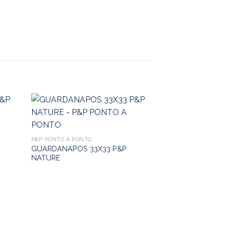
P&P PONTO A PONTO
GUARDANAPOS 33X33 P&P
NATURE
P&P PONTO A PONT
GUARDANAPOS 
NEGROS