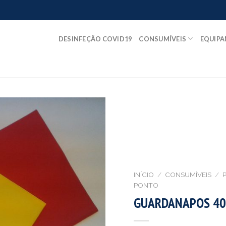
DESINFEÇÃO COVID19
CONSUMÍVEIS
EQUIP
INÍCIO
/
CONSUMÍVEIS
/
P
PONTO
GUARDANAPOS 40