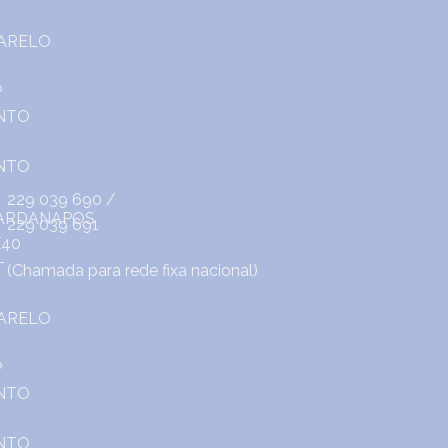
229 039 690
/
229 039 691
(Chamada para rede fixa nacional)