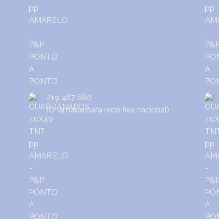
219 487 680
(Chamada para rede fixa nacional)