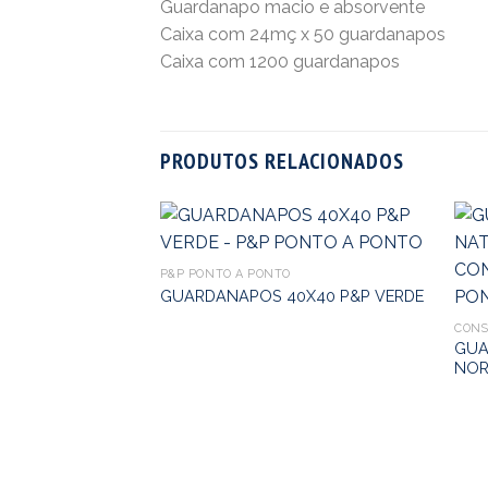
Guardanapo macio e absorvente
Caixa com 24mç x 50 guardanapos
Caixa com 1200 guardanapos
PRODUTOS RELACIONADOS
P&P PONTO A PONTO
GUARDANAPOS 40X40 P&P VERDE
CONS
GUA
NOR