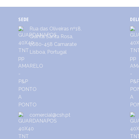
SEDE
DEL
Rua das Oliveiras nº18,
Quinta Santa Rosa,
2680-458 Camarate
Lisboa, Portugal
comercial@csh.pt