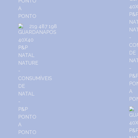
219 487 198