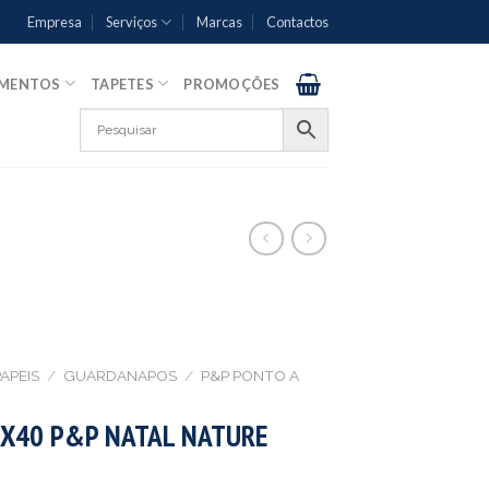
Empresa
Serviços
Marcas
Contactos
AMENTOS
TAPETES
PROMOÇÕES
APEIS
/
GUARDANAPOS
/
P&P PONTO A
X40 P&P NATAL NATURE