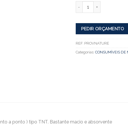
Quantidade
PEDIR ORÇAMENTO
REF:
PROVNATURE
Categorias:
CONSUMÍVEIS DE 
to a ponto ) tipo TNT. Bastante macio e absorvente