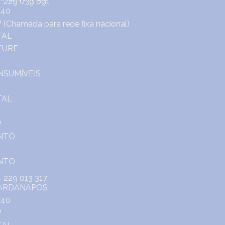
229 039 691
(Chamada para rede fixa nacional)
229 013 317