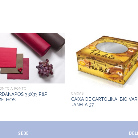
PONTO A PONTO
CAIXAS
RDANAPOS 33X33 P&P
CAIXA DE CARTOLINA BIO VAR
MELHOS
JANELA 37
SEDE
DEL