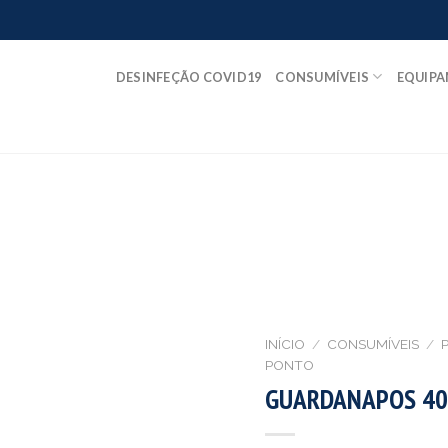
DESINFEÇÃO COVID19
CONSUMÍVEIS
EQUIP
INÍCIO
/
CONSUMÍVEIS
/
P
PONTO
GUARDANAPOS 40