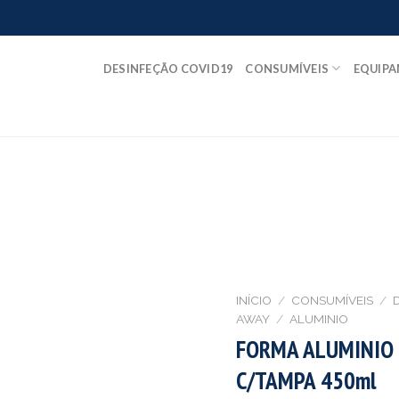
DESINFEÇÃO COVID19
CONSUMÍVEIS
EQUIP
INÍCIO
/
CONSUMÍVEIS
/
AWAY
/
ALUMINIO
FORMA ALUMINIO
C/TAMPA 450ml