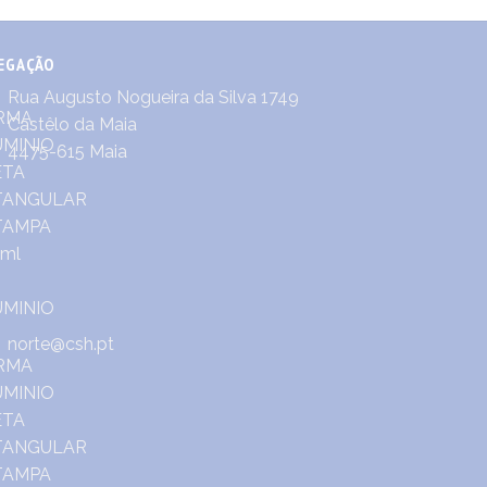
EGAÇÃO
Rua Augusto Nogueira da Silva 1749
Castêlo da Maia
4475-615 Maia
norte@csh.pt