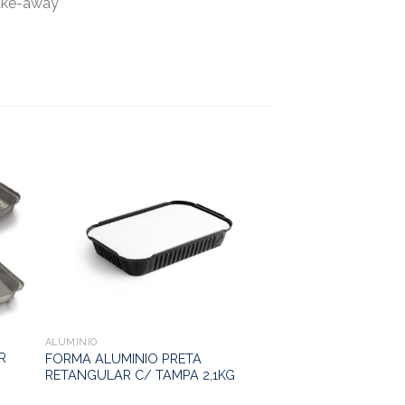
Take-away
ALUMINIO
R
FORMA ALUMINIO PRETA
RETANGULAR C/ TAMPA 2,1KG