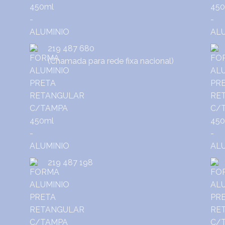
219 487 680
(Chamada para rede fixa nacional)
219 487 198