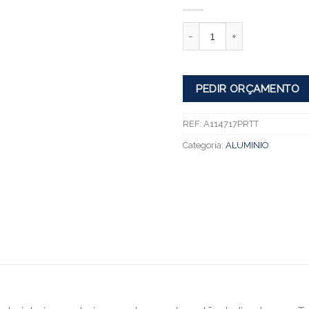
Quantidade
PEDIR ORÇAMENTO
REF:
A114717PRTT
Categoria:
ALUMINIO