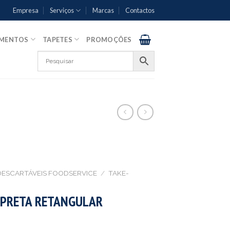
Empresa
Serviços
Marcas
Contactos
AMENTOS
TAPETES
PROMOÇÕES
DESCARTÁVEIS FOODSERVICE
/
TAKE-
 PRETA RETANGULAR