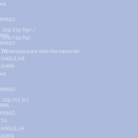
229 039 690
/
229 039 691
(Chamada para rede fixa nacional)
229 013 317