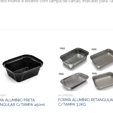
reto interior e exterior com tampa de cartão. Indicado para 
ALUMINIO
INIO
FORMA ALUMINIO RETANGULA
A ALUMINIO PRETA
C/TAMPA 3,2KG
ANGULAR C/TAMPA 450ml