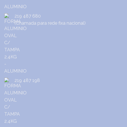
219 487 680
(Chamada para rede fixa nacional)
219 487 198