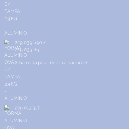
229 039 690
/
229 039 691
(Chamada para rede fixa nacional)
229 013 317