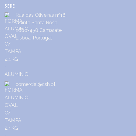
SEDE
Rua das Oliveiras nº18,
Quinta Santa Rosa,
2680-458 Camarate
Lisboa, Portugal
comercial@csh.pt