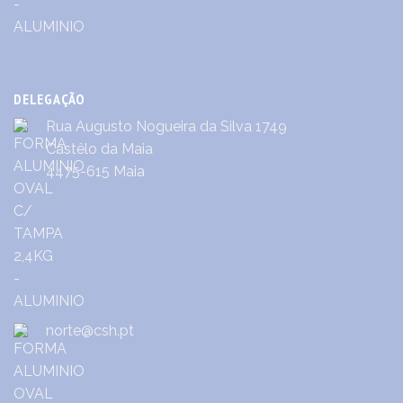
DELEGAÇÃO
Rua Augusto Nogueira da Silva 1749
Castêlo da Maia
4475-615 Maia
norte@csh.pt