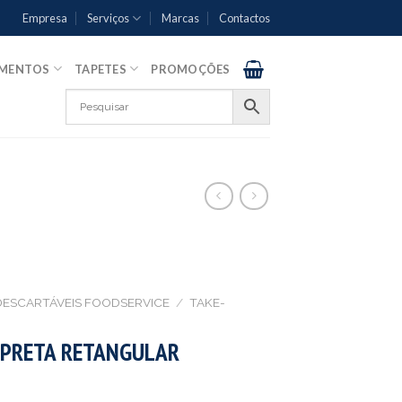
Empresa
Serviços
Marcas
Contactos
AMENTOS
TAPETES
PROMOÇÕES
DESCARTÁVEIS FOODSERVICE
/
TAKE-
 PRETA RETANGULAR