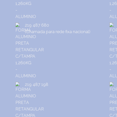
219 487 680
(Chamada para rede fixa nacional)
219 487 198