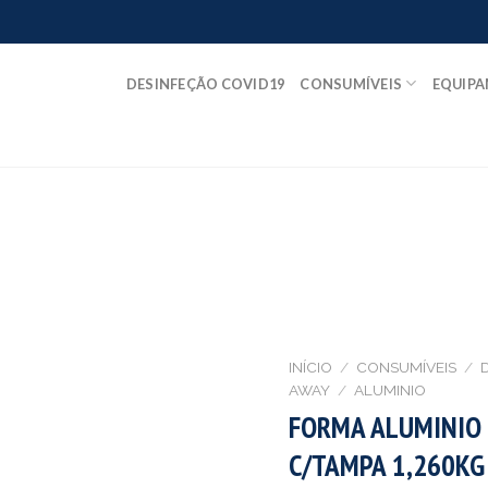
DESINFEÇÃO COVID19
CONSUMÍVEIS
EQUIP
INÍCIO
/
CONSUMÍVEIS
/
AWAY
/
ALUMINIO
FORMA ALUMINIO
C/TAMPA 1,260KG