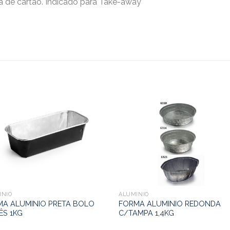
 de cartão. Indicado para Take-away
INIO
ALUMINIO
MA ALUMINIO PRETA BOLO
FORMA ALUMINIO REDONDA
ÊS 1KG
C/TAMPA 1,4KG