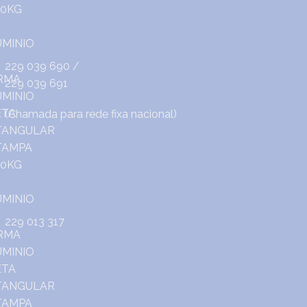
229 039 690
/
229 039 691
(Chamada para rede fixa nacional)
229 013 317