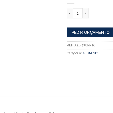
Quantidade
PEDIR ORÇAMENTO
REF:
A114758PRTC
Categoria:
ALUMINIO