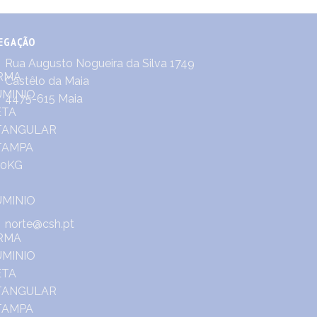
EGAÇÃO
Rua Augusto Nogueira da Silva 1749
Castêlo da Maia
4475-615 Maia
norte@csh.pt