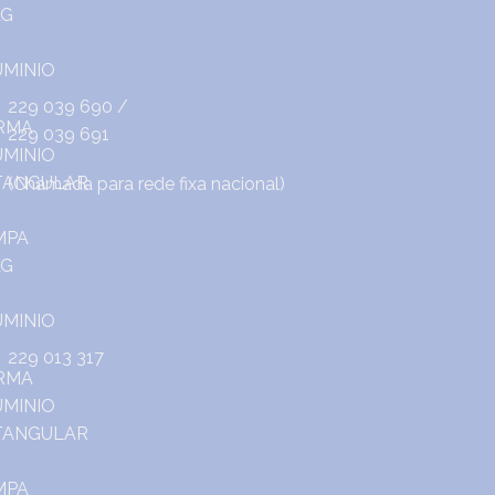
229 039 690
/
229 039 691
(Chamada para rede fixa nacional)
229 013 317