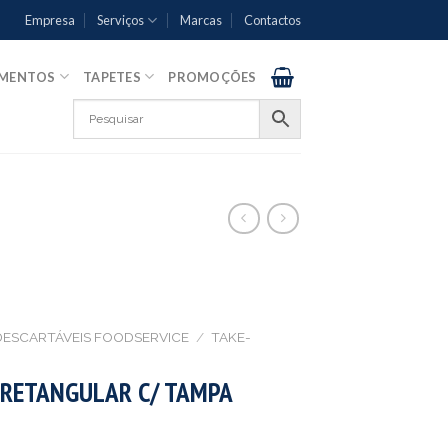
Empresa
Serviços
Marcas
Contactos
AMENTOS
TAPETES
PROMOÇÕES
DESCARTÁVEIS FOODSERVICE
/
TAKE-
RETANGULAR C/ TAMPA