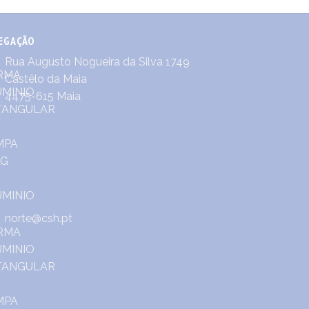
EGAÇÃO
Rua Augusto Nogueira da Silva 1749
Castêlo da Maia
4475-615 Maia
norte@csh.pt