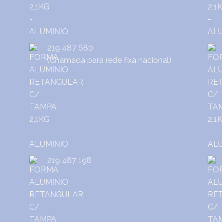
219 487 680
(Chamada para rede fixa nacional)
219 487 198