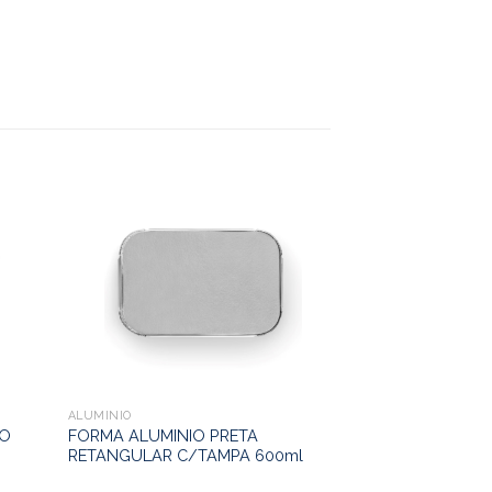
ALUMINIO
ALUMINIO
LO
FORMA ALUMINIO PRETA
FORMA ALUMINI
RETANGULAR C/TAMPA 600ml
RETANGULAR C/