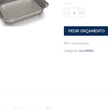
Quantidade
PEDIR ORÇAMENTO
REF:
A114715001
Categoria:
ALUMINIO