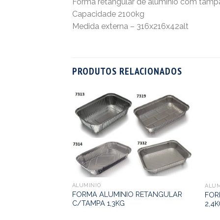
Forma retangular de aluminio com tampa
Capacidade 2100kg
Medida externa – 316x216x42alt
PRODUTOS RELACIONADOS
ALUMINIO
ALUM
FORMA ALUMINIO RETANGULAR
FOR
C/TAMPA 1,3KG
2,4