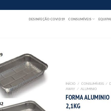
DESINFEÇÃO COVID19
CONSUMÍVEIS
EQUIP
INÍCIO
/
CONSUMÍVEIS
/
AWAY
/
ALUMINIO
FORMA ALUMINIO 
2,1KG