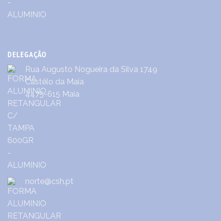
DELEGAÇÃO
Rua Augusto Nogueira da Silva 1749
Castêlo da Maia
4475-615 Maia
norte@csh.pt