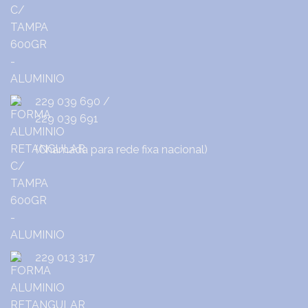
229 039 690
/
229 039 691
(Chamada para rede fixa nacional)
229 013 317