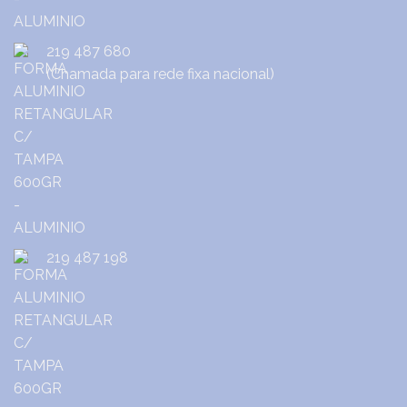
219 487 680
(Chamada para rede fixa nacional)
219 487 198