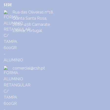
SEDE
Rua das Oliveiras nº18,
Quinta Santa Rosa,
2680-458 Camarate
Lisboa, Portugal
comercial@csh.pt