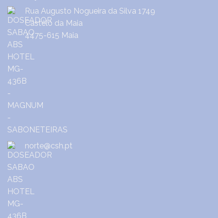
Rua Augusto Nogueira da Silva 1749
Castêlo da Maia
4475-615 Maia
norte@csh.pt