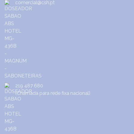
comercial@csh.pt
219 487 680
(Chamada para rede fixa nacional)