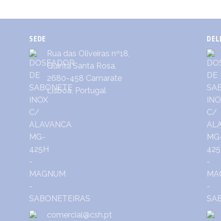
SEDE
DEL
Rua das Oliveiras nº18,
Quinta Santa Rosa,
2680-458 Camarate
Lisboa, Portugal
comercial@csh.pt