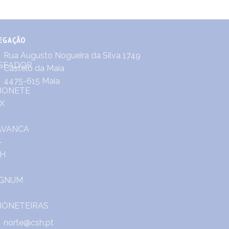
EGAÇÃO
Rua Augusto Nogueira da Silva 1749
Castêlo da Maia
4475-615 Maia
norte@csh.pt