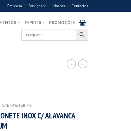
Empresa
Serviços
Marcas
Contactos
AMENTOS
TAPETES
PROMOÇÕES
SABONETEIRAS
ONETE INOX C/ ALAVANCA
UM