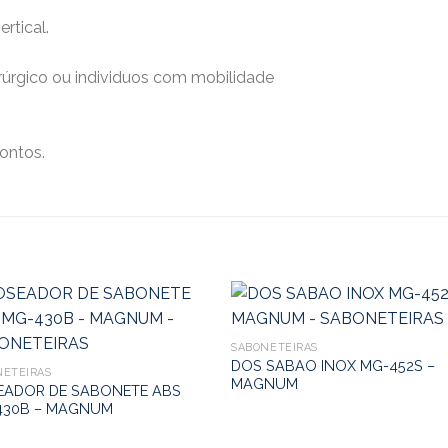
rtical.
irúrgico ou individuos com mobilidade
ontos.
SABONETEIRAS
DOS SABAO INOX MG-452S –
NETEIRAS
MAGNUM
EADOR DE SABONETE ABS
430B – MAGNUM