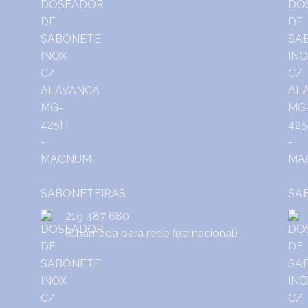
219 487 680
(Chamada para rede fixa nacional)