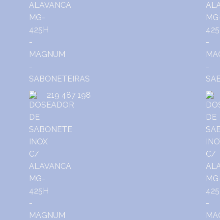
219 487 198