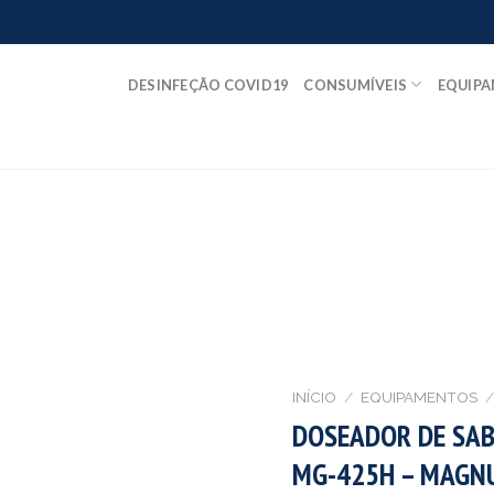
DESINFEÇÃO COVID19
CONSUMÍVEIS
EQUIP
INÍCIO
/
EQUIPAMENTOS
/
DOSEADOR DE SAB
MG-425H – MAGN