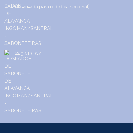
(Chamada para rede fixa nacional)
229 013 317