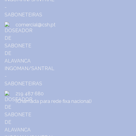
comercial@csh.pt
219 487 680
(Chamada para rede fixa nacional)