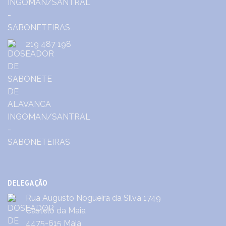
219 487 198
DELEGAÇÃO
Rua Augusto Nogueira da Silva 1749
Castêlo da Maia
4475-615 Maia