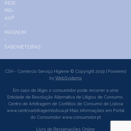
CSH - Comércio Serviço Higiene © Copyright 2019 | Powered
by
WebSystems
Em caso de litígio o consumidor pode recorrer a uma
Entidade de Resolução Alternativa de Litígios de Consumo.
Centro de Arbitragem de Conflitos de Consumo de Lisboa
www.centroarbitragemlisboa.pt
Mais informações em Portal
do Consumidor
www.consumidor.pt
Livro de Reclamações Online