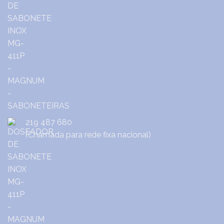
219 487 680
(Chamada para rede fixa nacional)