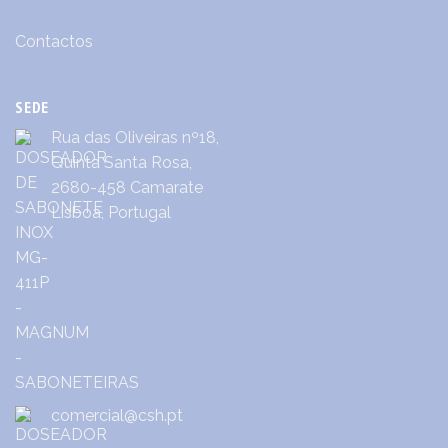
Contactos
SEDE
Rua das Oliveiras nº18,
Quinta Santa Rosa,
2680-458 Camarate
Lisboa, Portugal
comercial@csh.pt