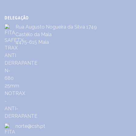
DELEGAÇÃO
Rua Augusto Nogueira da Silva 1749
Castêlo da Maia
4475-615 Maia
norte@csh.pt