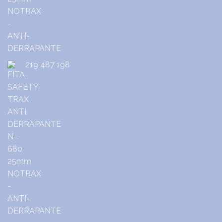
219 487 198