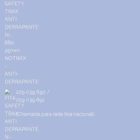
229 039 690
/
229 039 691
(Chamada para rede fixa nacional)