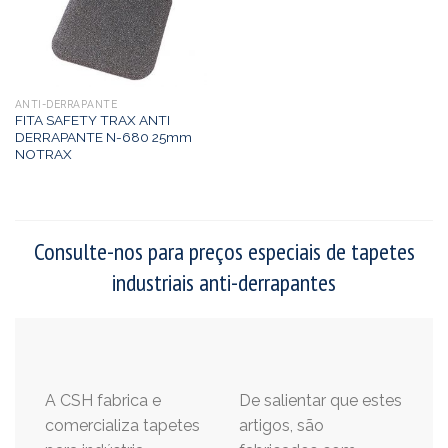
ANTI-DERRAPANTE
FITA SAFETY TRAX ANTI
DERRAPANTE N-680 25mm
NOTRAX
Consulte-nos para preços especiais de tapetes
industriais anti-derrapantes
A CSH fabrica e
De salientar que estes
comercializa tapetes
artigos, são