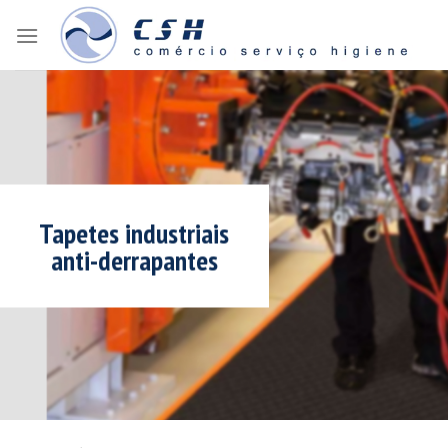
Skip
to
content
Tapetes industriais
anti-derrapantes