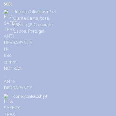
SEDE
Rua das Oliveiras nº18,
Quinta Santa Rosa,
2680-458 Camarate
Lisboa, Portugal
comercial@csh.pt