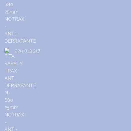
229 013 317