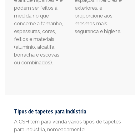
e antiderrapantes – e
espaços, interiores e
podem ser feitos à
exteriores, e
medida no que
proporcione aos
concerne a tamanho,
mesmos mais
espessuras, cores,
segurança e higiene.
feitios e materiais
(alumínio, alcatifa,
borracha e escovas
ou combinados).
Tipos de tapetes para indústria
A CSH tem para venda vários tipos de tapetes
para indústria, nomeadamente: