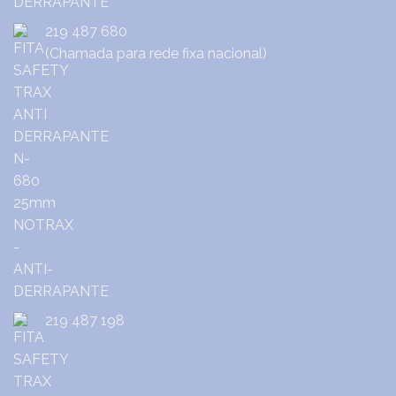
219 487 680
(Chamada para rede fixa nacional)
219 487 198