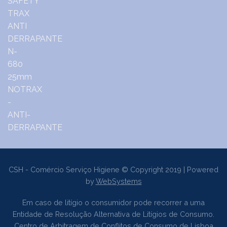
CSH - Comércio Serviço Higiene © Copyright 2019 | Powered
by
WebSystems
Em caso de litígio o consumidor pode recorrer a uma
Entidade de Resolução Alternativa de Litígios de Consumo.
Centro de Arbitragem de Conflitos de Consumo de Lisboa