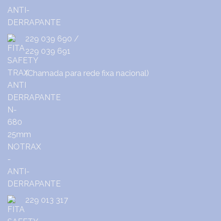
229 039 690
/
229 039 691
(Chamada para rede fixa nacional)
229 013 317