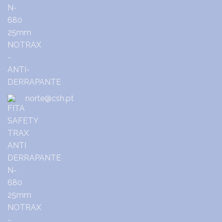
norte@csh.pt