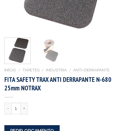
INÍCIO
/
TAPETES
/
INDUSTRIA
/
ANTI-DERRAPANTE
FITA SAFETY TRAX ANTI DERRAPANTE N-680
25mm NOTRAX
Quantidade
PEDIR ORÇAMENTO