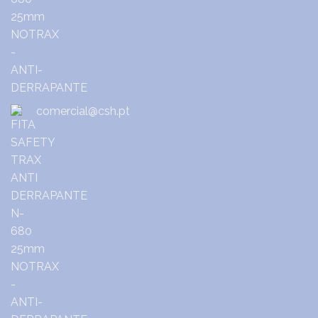
comercial@csh.pt