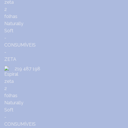
219 487 198