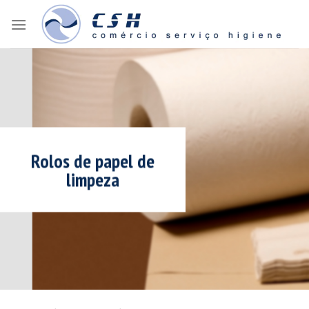
Skip
to
content
Rolos de papel de
limpeza