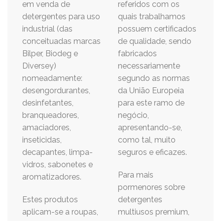
em venda de
referidos com os
detergentes para uso
quais trabalhamos
industrial (das
possuem certificados
conceituadas marcas
de qualidade, sendo
Bilper, Biodeg e
fabricados
Diversey)
necessariamente
nomeadamente:
segundo as normas
desengordurantes,
da União Europeia
desinfetantes,
para este ramo de
branqueadores,
negócio,
amaciadores,
apresentando-se,
inseticidas,
como tal, muito
decapantes, limpa-
seguros e eficazes.
vidros, sabonetes e
Para mais
aromatizadores.
pormenores sobre
Estes produtos
detergentes
aplicam-se a roupas,
multiusos premium,