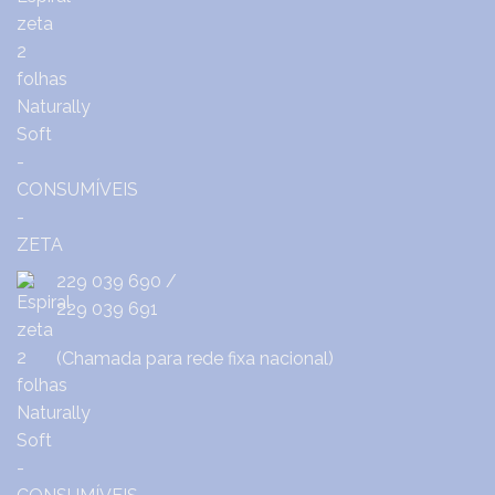
229 039 690
/
229 039 691
(Chamada para rede fixa nacional)