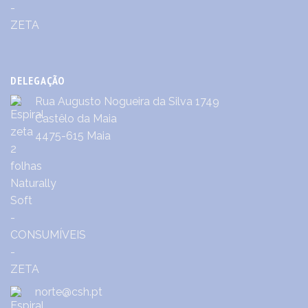
DELEGAÇÃO
Rua Augusto Nogueira da Silva 1749
Castêlo da Maia
4475-615 Maia
norte@csh.pt