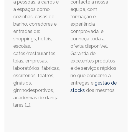
a pessoas, a carros e
contacte a nossa
a espaços como
equipa, com
cozinhas, casas de
formação e
banho, corredores e
experiência
entradas de:
comprovada, e
shoppings, hotéis,
conheça toda a
escolas,
oferta disponível.
cafés/restaurantes,
Garantia de
lojas, empresas,
excelentes produtos
laboratórios, fábricas,
e de serviços rápidos
escritórios, teatros,
no que concerne a
ginásios,
entregas e
gestão de
gimnodesportivos,
stocks
dos mesmos.
academias de dança,
lares (...).