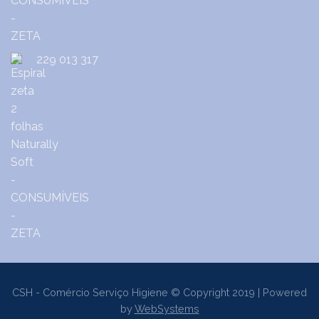
229 013 317
CSH - Comércio Serviço Higiene © Copyright 2019 | Powered
by
WebSystems