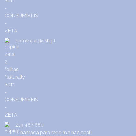
comercial@csh.pt
219 487 680
(Chamada para rede fixa nacional)