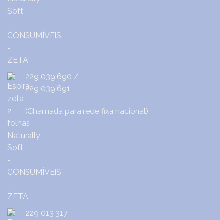
229 039 690
/
229 039 691
(Chamada para rede fixa nacional)
229 013 317