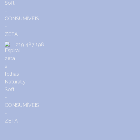
219 487 198