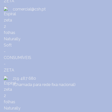
comercial@csh.pt
219 487 680
(Chamada para rede fixa nacional)