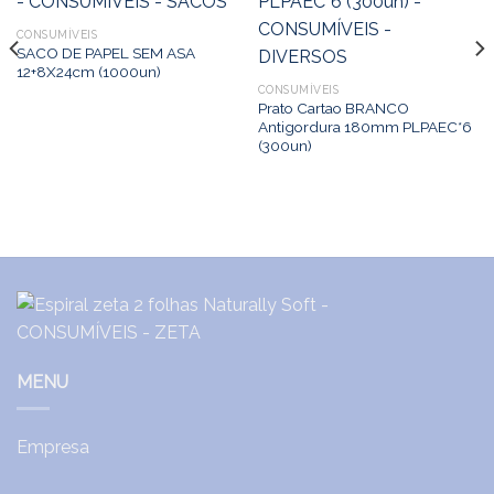
CONSUMÍVEIS
SACO DE PAPEL SEM ASA
12+8X24cm (1000un)
CONSUMÍVEIS
Prato Cartao BRANCO
Antigordura 180mm PLPAEC*6
(300un)
MENU
Empresa