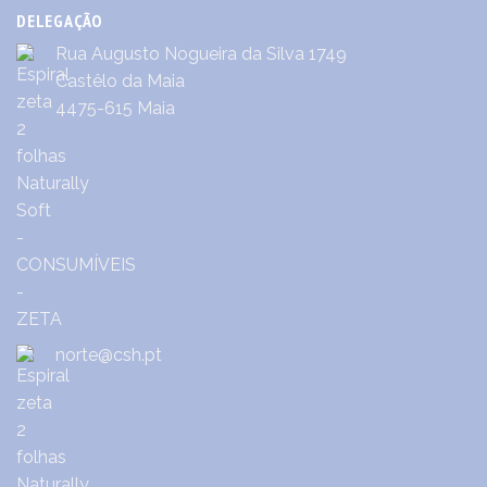
DELEGAÇÃO
Rua Augusto Nogueira da Silva 1749
Castêlo da Maia
4475-615 Maia
norte@csh.pt