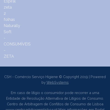
CSH - Comércio Serviço Higiene © Copyright 2019 | Powered
by
WebSystems
Em caso de litígio o consumidor pode recorrer a uma
Entidade de Resolução Alternativa de Litígios de Consumo.
Centro de Arbitragem de Conflitos de Consumo de Lisboa
www.centroarbitragemlisboa.pt
Mais informações em Portal