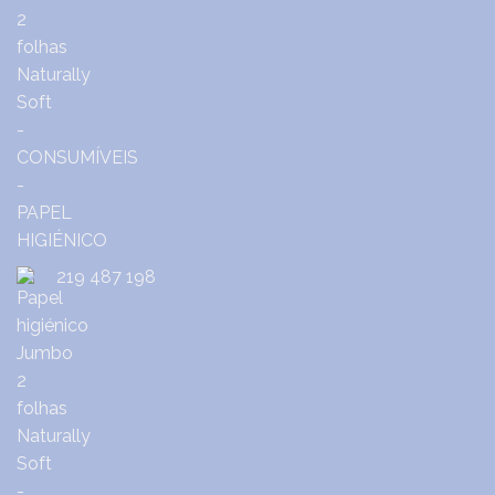
219 487 198