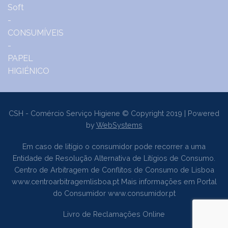
CSH - Comércio Serviço Higiene © Copyright 2019 | Powered
by
WebSystems
Em caso de litígio o consumidor pode recorrer a uma
Entidade de Resolução Alternativa de Litígios de Consumo.
Centro de Arbitragem de Conflitos de Consumo de Lisboa
www.centroarbitragemlisboa.pt
Mais informações em Portal
do Consumidor
www.consumidor.pt
Livro de Reclamações Online