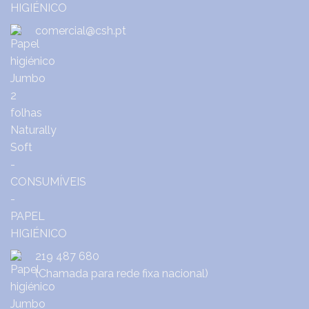
comercial@csh.pt
219 487 680
(Chamada para rede fixa nacional)