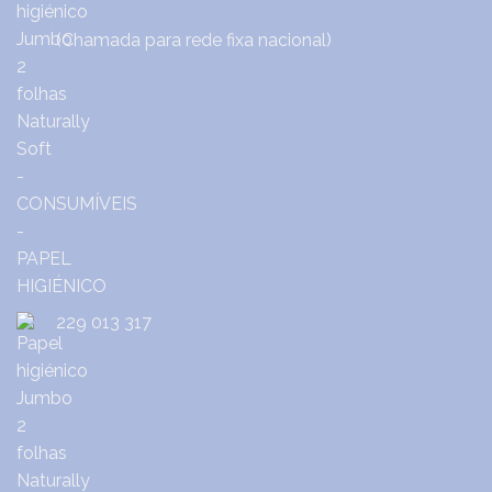
(Chamada para rede fixa nacional)
229 013 317