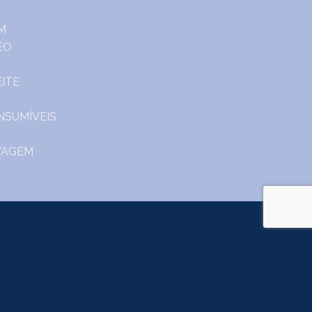
o.
m Portal do Consumidor
www.consumidor.pt