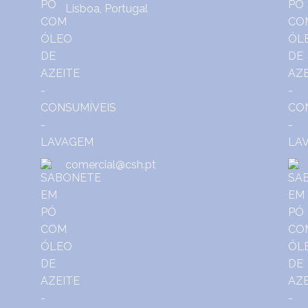
Lisboa, Portugal
comercial@csh.pt