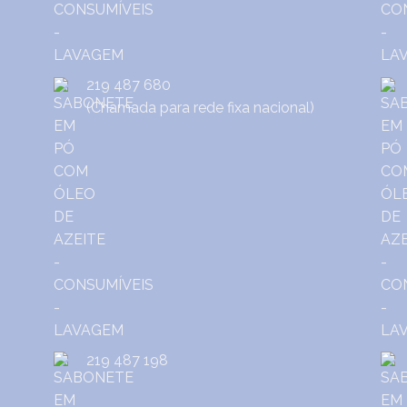
219 487 680
(Chamada para rede fixa nacional)
219 487 198