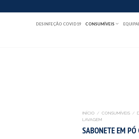
DESINFEÇÃO COVID19
CONSUMÍVEIS
EQUIP
INÍCIO
/
CONSUMÍVEIS
/
LAVAGEM
SABONETE EM PÓ 