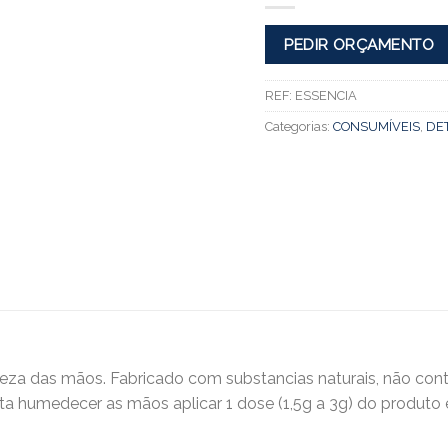
PEDIR ORÇAMENTO
REF:
ESSENCIA
Categorias:
CONSUMÍVEIS
,
DE
peza das mãos. Fabricado com substancias naturais, não c
a humedecer as mãos aplicar 1 dose (1,5g a 3g) do produto e