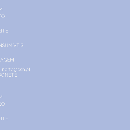
norte@csh.pt