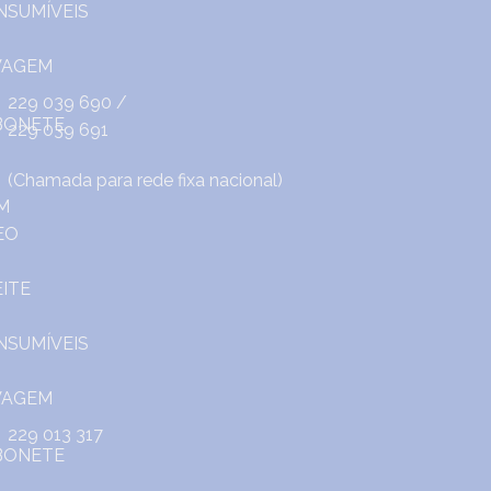
229 039 690
/
229 039 691
(Chamada para rede fixa nacional)
229 013 317