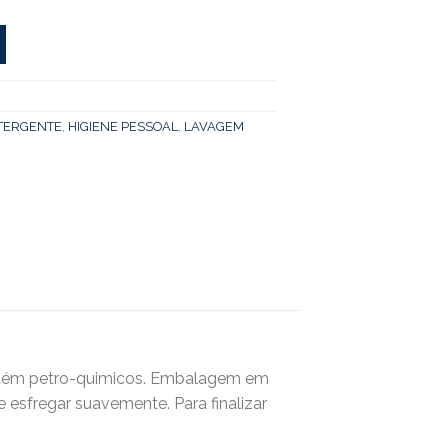
TERGENTE
,
HIGIENE PESSOAL
,
LAVAGEM
ontém petro-quimicos. Embalagem em
 esfregar suavemente. Para finalizar