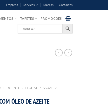
Empresa
Serviços
Marcas
Contactos
AMENTOS
TAPETES
PROMOÇÕES
DETERGENTE
/
HIGIENE PESSOAL
/
COM ÓLEO DE AZEITE