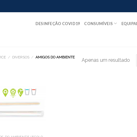
DESINFEÇÃO COVID19
CONSUMÍVEIS
EQUIP
ICE
/
DIVERSOS
/
AMIGOS DO AMBIENTE
Apenas um resultado