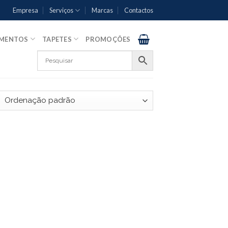
Empresa
Serviços
Marcas
Contactos
AMENTOS
TAPETES
PROMOÇÕES