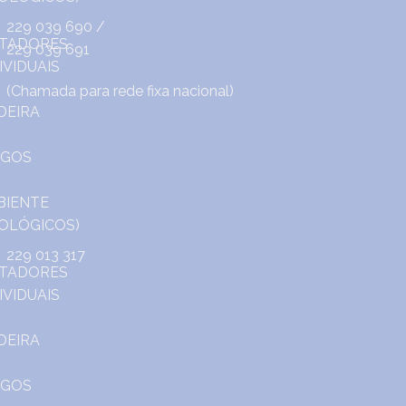
229 039 690
/
229 039 691
(Chamada para rede fixa nacional)
229 013 317