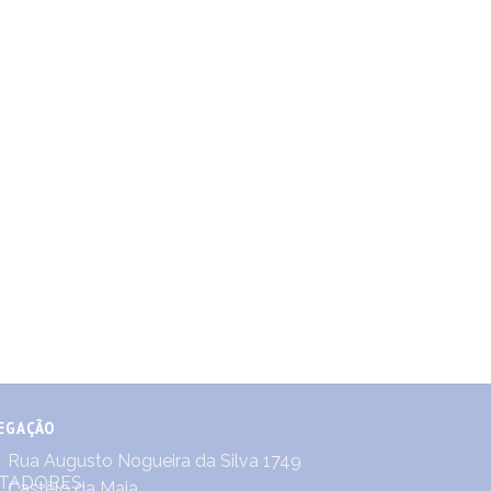
EGAÇÃO
Rua Augusto Nogueira da Silva 1749
Castêlo da Maia