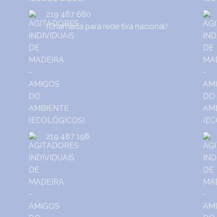
219 487 680
(Chamada para rede fixa nacional)
219 487 198