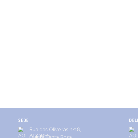
SEDE
DEL
Rua das Oliveiras nº18,
Quinta Santa Rosa,