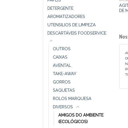
AGI
DETERGENTE
DE 
AROMATIZADORES
UTENSILIOS DE LIMPEZA
DESCARTÁVEIS FOODSERVICE
Nos
OUTROS
A
CAIXAS
D
N
AVENTAL
R
TAKE-AWAY
T
GORROS
SAQUETAS
ROLOS MARQUESA
DIVERSOS
AMIGOS DO AMBIENTE
(ECOLÓGICOS)