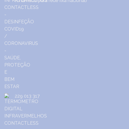
(Chamada para rede fixa nacional)
229 013 317