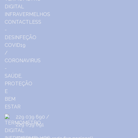
229 039 690
/
229 039 691