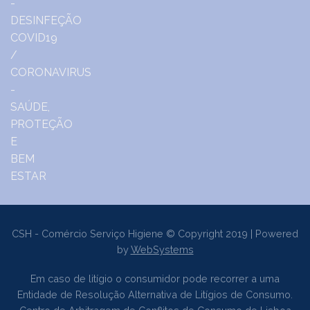
CSH - Comércio Serviço Higiene © Copyright 2019 | Powered
by
WebSystems
Em caso de litígio o consumidor pode recorrer a uma
Entidade de Resolução Alternativa de Litígios de Consumo.