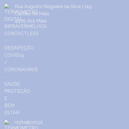
Rua Augusto Nogueira da Silva 1749
Castêlo da Maia
4475-615 Maia
norte@csh.pt