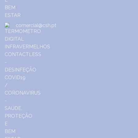
comercial@csh.pt