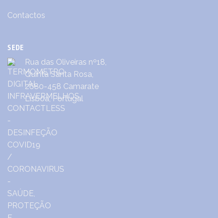
Contactos
SEDE
Rua das Oliveiras nº18,
Quinta Santa Rosa,
2680-458 Camarate
Lisboa, Portugal