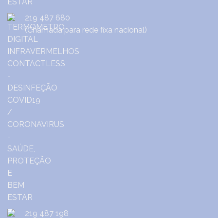
219 487 680
(Chamada para rede fixa nacional)
219 487 198