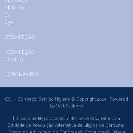
CSH - Comércio Serviço Higiene © Copyright 2019 | Powered
by
WebSystems
Em caso de litígio o consumidor pode recorrer a uma
Entidade de Resolução Alternativa de Litígios de Consumo.
Centro de Arbitragem de Conflitos de Consumo de Lisboa