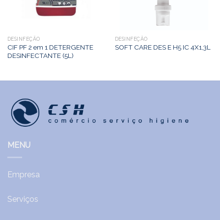
DESINFEÇÃO
DESINFEÇÃO
CIF PF 2 em 1 DETERGENTE
SOFT CARE DES E H5 IC 4X1,3L
DESINFECTANTE (5L)
MENU
Empresa
Serviços