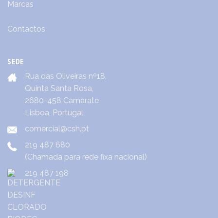
Marcas
Contactos
SEDE
Rua das Oliveiras nº18,
Quinta Santa Rosa,
2680-458 Camarate
Lisboa, Portugal
comercial@csh.pt
219 487 680
(Chamada para rede fixa nacional)
219 487 198