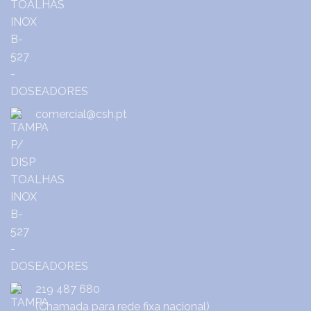
comercial@csh.pt
219 487 680
(Chamada para rede fixa nacional)