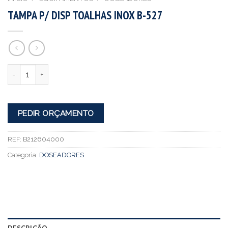
TAMPA P/ DISP TOALHAS INOX B-527
Quantidade
PEDIR ORÇAMENTO
REF:
B212604000
Categoria:
DOSEADORES
DESCRIÇÃO