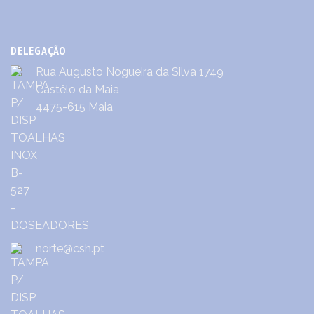
DELEGAÇÃO
Rua Augusto Nogueira da Silva 1749
Castêlo da Maia
4475-615 Maia
norte@csh.pt