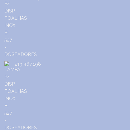
219 487 198