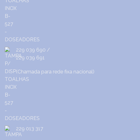
229 039 690
/
229 039 691
(Chamada para rede fixa nacional)
229 013 317