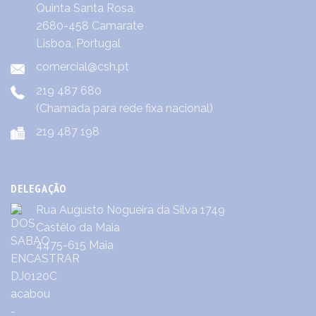
Quinta Santa Rosa,
2680-458 Camarate
Lisboa, Portugal
comercial@csh.pt
219 487 680
(Chamada para rede fixa nacional)
219 487 198
DELEGAÇÃO
Rua Augusto Nogueira da Silva 1749
Castêlo da Maia
4475-615 Maia