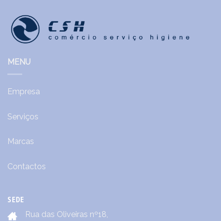
MENU
Empresa
Serviços
Marcas
Contactos
SEDE
Rua das Oliveiras nº18,