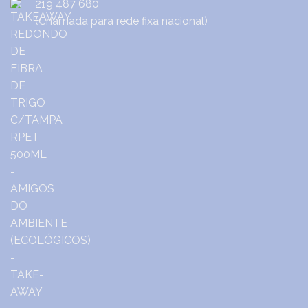
219 487 680
(Chamada para rede fixa nacional)