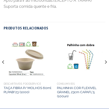
Apto para ir ao microondas.(EXCEPTO A TAMPA)
Suporta comida quente e fria.
PRODUTOS RELACIONADOS
DESCARTÁVEIS FOODSERVICE
CONSUMÍVEIS
TAÇA FIBRA P/ MOLHOS 60ml
PALHINHA COR FLEXIVEL
PLPABI*23 (1000)
GRANEL 23cm CAPAFL*5
(100un)