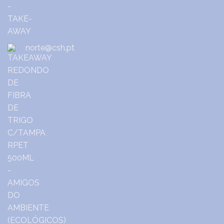
norte@csh.pt