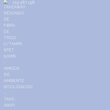
219 487 198