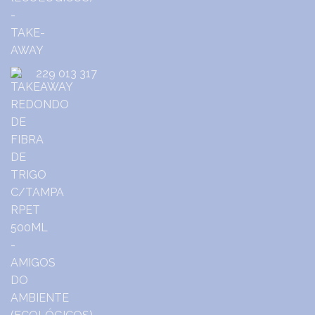
229 013 317