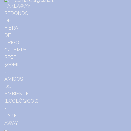
comercial@csh.pt