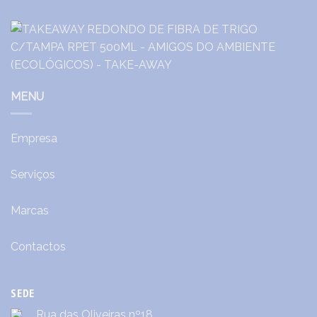
MENU
Empresa
Serviços
Marcas
Contactos
SEDE
Rua das Oliveiras nº18,