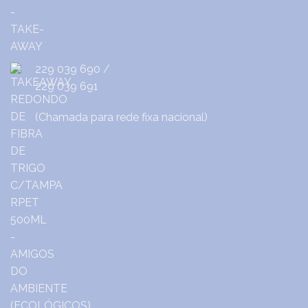
229 039 690
/
229 039 691
(Chamada para rede fixa nacional)