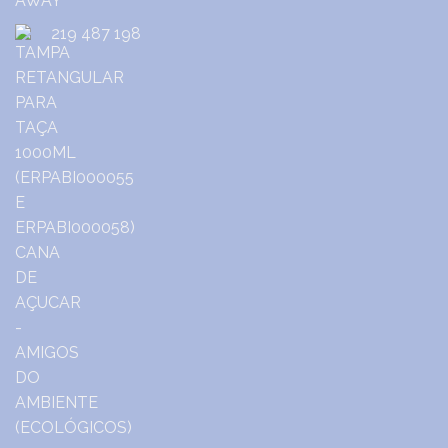
219 487 198