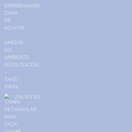
229 013 317