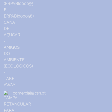
comercial@csh.pt