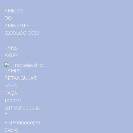
norte@csh.pt