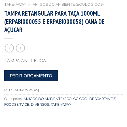
TAKE-AWAY
/
AMIGOS DO AMBIENTE (ECOLÓGICOS)
TAMPA RETANGULAR PARA TAÇA 1000ML
(ERPABI000055 E ERPABI000058) CANA DE
AÇUCAR
TAMPA ANTI-FUGA
PEDIR ORÇAMENTO
REF:
TABIPA000024
Categorias:
AMIGOS DO AMBIENTE (ECOLÓGICOS)
,
DESCARTÁVEIS
FOODSERVICE
,
DIVERSOS
,
TAKE-AWAY