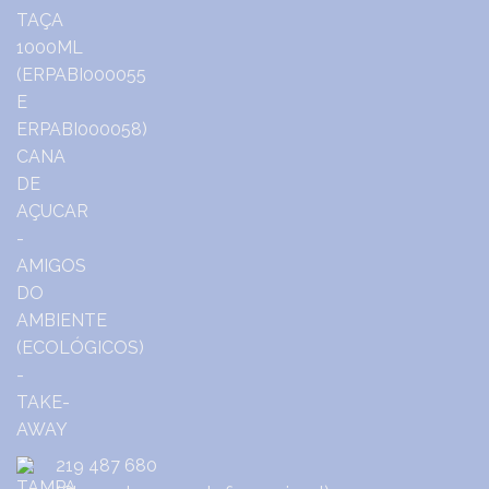
219 487 680