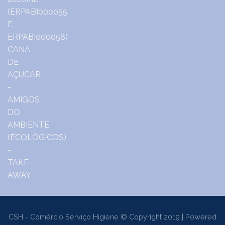
CSH - Comércio Serviço Higiene © Copyright 2019 | Powered