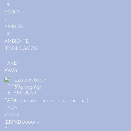
229 039 690
/
229 039 691
(Chamada para rede fixa nacional)