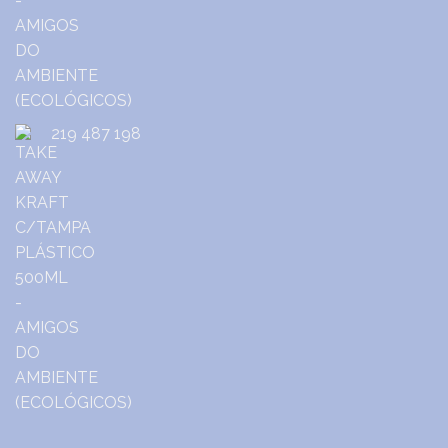
219 487 198