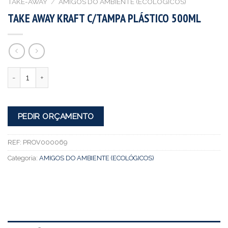
TAKE-AWAY
/
AMIGOS DO AMBIENTE (ECOLÓGICOS)
TAKE AWAY KRAFT C/TAMPA PLÁSTICO 500ML
Quantidade
PEDIR ORÇAMENTO
REF:
PROV000069
Categoria:
AMIGOS DO AMBIENTE (ECOLÓGICOS)