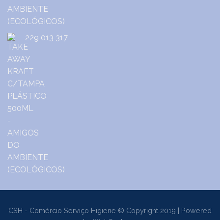
229 013 317
CSH - Comércio Serviço Higiene © Copyright 2019 | Powered