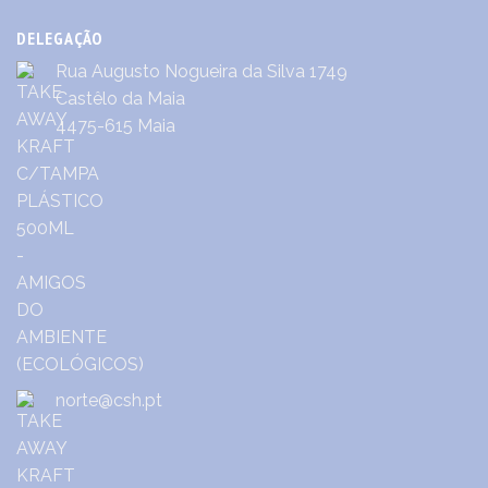
DELEGAÇÃO
Rua Augusto Nogueira da Silva 1749
Castêlo da Maia
4475-615 Maia
norte@csh.pt