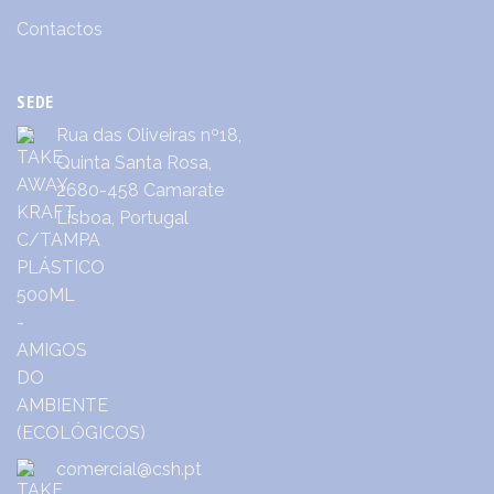
Contactos
SEDE
Rua das Oliveiras nº18,
Quinta Santa Rosa,
2680-458 Camarate
Lisboa, Portugal
comercial@csh.pt