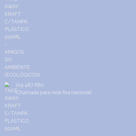
219 487 680
(Chamada para rede fixa nacional)