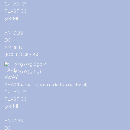
229 039 690
/
229 039 691
(Chamada para rede fixa nacional)