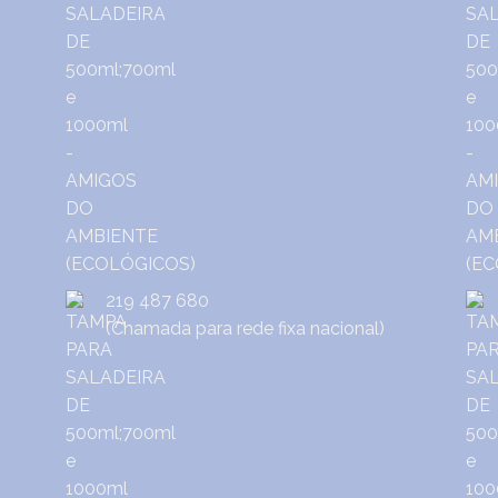
219 487 680
(Chamada para rede fixa nacional)