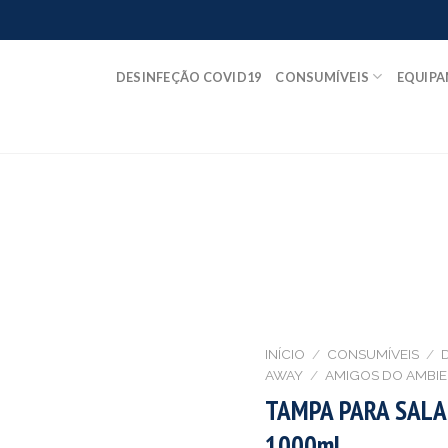
DESINFEÇÃO COVID19
CONSUMÍVEIS
EQUIP
INÍCIO
/
CONSUMÍVEIS
/
AWAY
/
AMIGOS DO AMBIE
TAMPA PARA SALA
1000ml