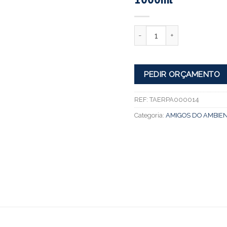
Quantidade
PEDIR ORÇAMENTO
REF:
TAERPA000014
Categoria:
AMIGOS DO AMBIEN