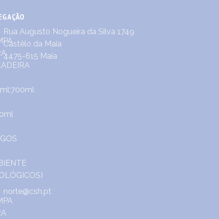
EGAÇÃO
Rua Augusto Nogueira da Silva 1749
Castêlo da Maia
4475-615 Maia
norte@csh.pt