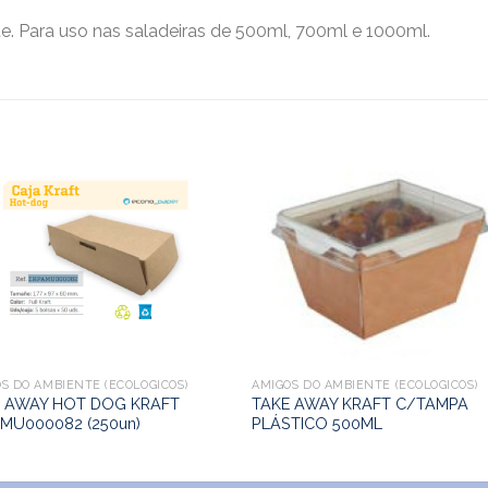
e. Para uso nas saladeiras de 500ml, 700ml e 1000ml.
S DO AMBIENTE (ECOLÓGICOS)
AMIGOS DO AMBIENTE (ECOLÓGICOS)
 AWAY HOT DOG KRAFT
TAKE AWAY KRAFT C/TAMPA
MU000082 (250un)
PLÁSTICO 500ML