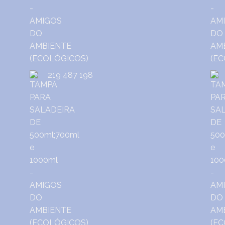
219 487 198