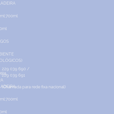
229 039 690
/
229 039 691
(Chamada para rede fixa nacional)