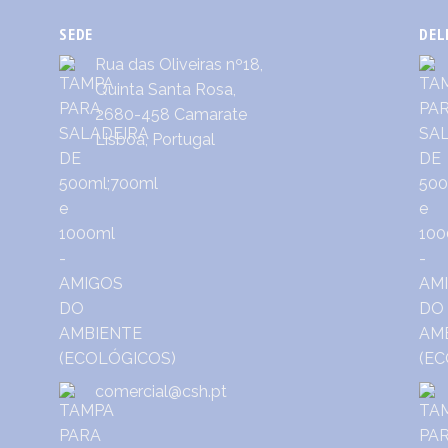
SEDE
DEL
Rua das Oliveiras nº18,
Quinta Santa Rosa,
2680-458 Camarate
Lisboa, Portugal
comercial@csh.pt