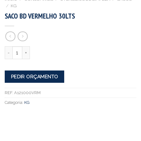
/
KG
SACO BD VERMELHO 30LTS
Quantidade
PEDIR ORÇAMENTO
REF:
A121000VRM
Categoria:
KG