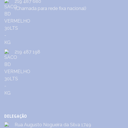
219 487 680
(Chamada para rede fixa nacional)
219 487 198
DELEGAÇÃO
Rua Augusto Nogueira da Silva 1749