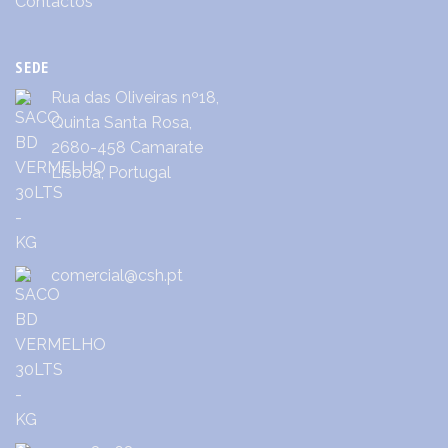
Contactos
SEDE
Rua das Oliveiras nº18,
Quinta Santa Rosa,
2680-458 Camarate
Lisboa, Portugal
comercial@csh.pt