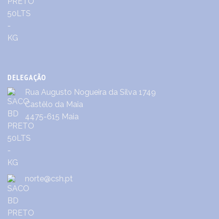
DELEGAÇÃO
Rua Augusto Nogueira da Silva 1749
Castêlo da Maia
4475-615 Maia
norte@csh.pt