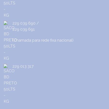
229 039 690
/
229 039 691
(Chamada para rede fixa nacional)
229 013 317