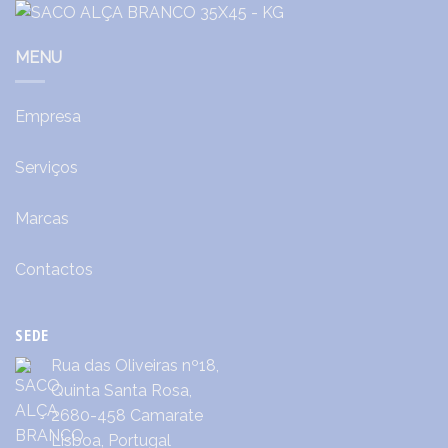
MENU
Empresa
Serviços
Marcas
Contactos
SEDE
Rua das Oliveiras nº18,
Quinta Santa Rosa,
2680-458 Camarate
Lisboa, Portugal