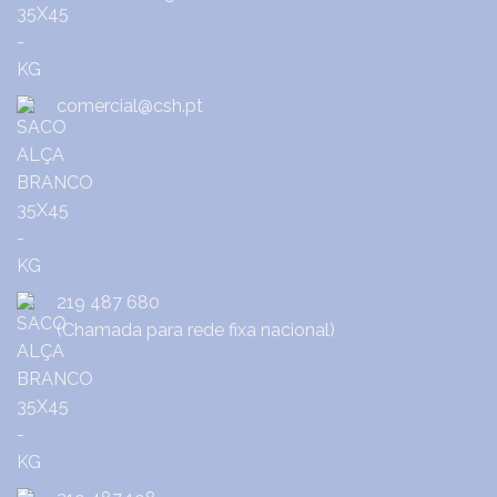
comercial@csh.pt
219 487 680
(Chamada para rede fixa nacional)