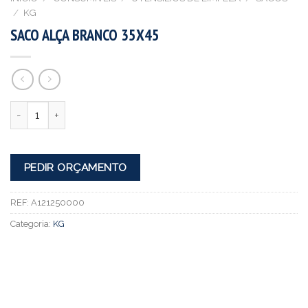
/
KG
SACO ALÇA BRANCO 35X45
Quantidade
PEDIR ORÇAMENTO
REF:
A121250000
Categoria:
KG