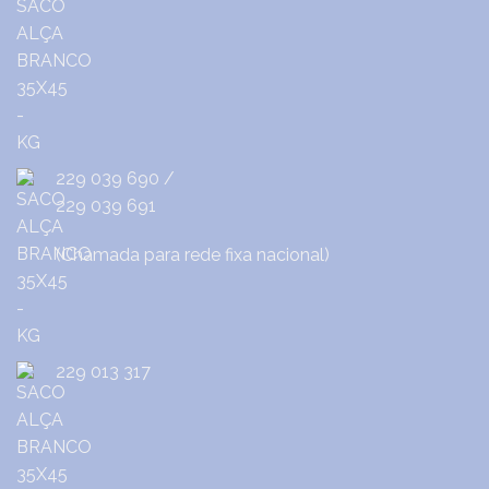
229 039 690
/
229 039 691
(Chamada para rede fixa nacional)
229 013 317