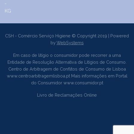
CSH - Comércio Serviço Higiene © Copyright 2019 | Powered
by
WebSystems
Em caso de litígio o consumidor pode recorrer a uma
Entidade de Resolução Alternativa de Litígios de Consumo.
Centro de Arbitragem de Conflitos de Consumo de Lisboa
www.centroarbitragemlisboa.pt
Mais informações em Portal
do Consumidor
www.consumidor.pt
Livro de Reclamações Online