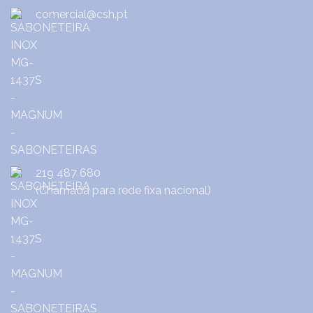
comercial@csh.pt
219 487 680
(Chamada para rede fixa nacional)