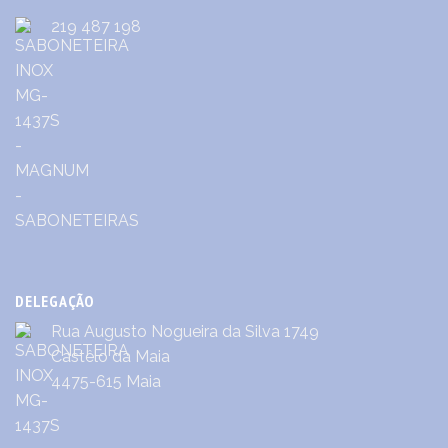
219 487 198
DELEGAÇÃO
Rua Augusto Nogueira da Silva 1749
Castêlo da Maia
4475-615 Maia