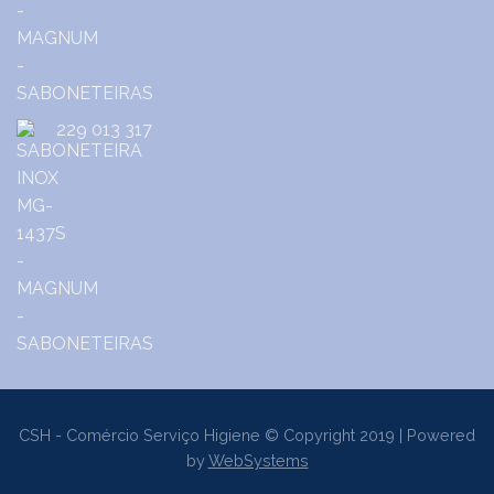
229 013 317
CSH - Comércio Serviço Higiene © Copyright 2019 | Powered
by
WebSystems