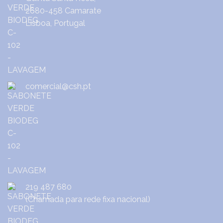
2680-458 Camarate
Lisboa, Portugal
comercial@csh.pt
219 487 680
(Chamada para rede fixa nacional)