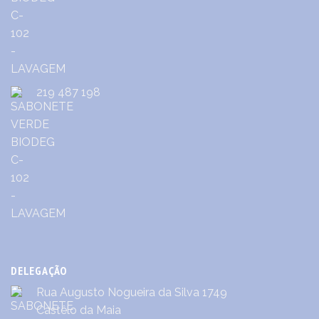
219 487 198
DELEGAÇÃO
Rua Augusto Nogueira da Silva 1749
Castêlo da Maia