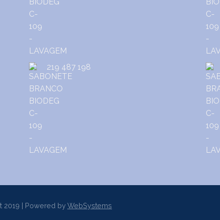
219 487 198
t 2019 | Powered by
WebSystems