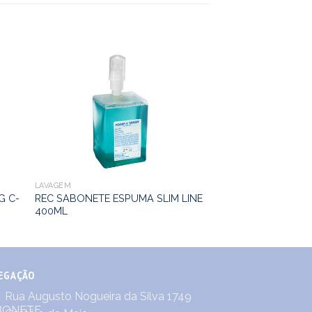
LAVAGEM
G C-
REC SABONETE ESPUMA SLIM LINE
400ML
EGAÇÃO
Rua Augusto Nogueira da Silva 1749