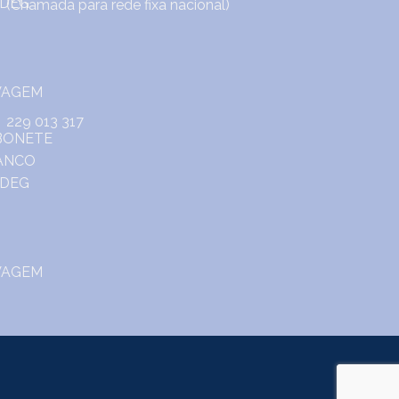
(Chamada para rede fixa nacional)
229 013 317