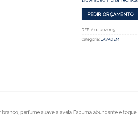
Download Ficha Técnica
PEDIR ORÇAMENTO
REF:
A112002005
Categoria:
LAVAGEM
r branco, perfume suave a aveia Espuma abundante e toque 