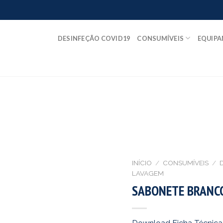
DESINFEÇÃO COVID19
CONSUMÍVEIS
EQUIP
INÍCIO
/
CONSUMÍVEIS
/
LAVAGEM
SABONETE BRANCO