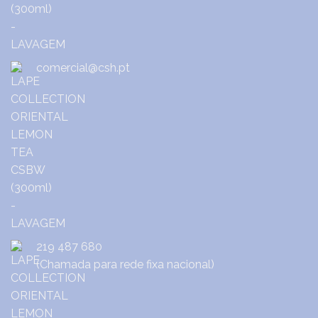
comercial@csh.pt
219 487 680
(Chamada para rede fixa nacional)