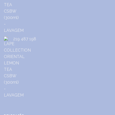
219 487 198