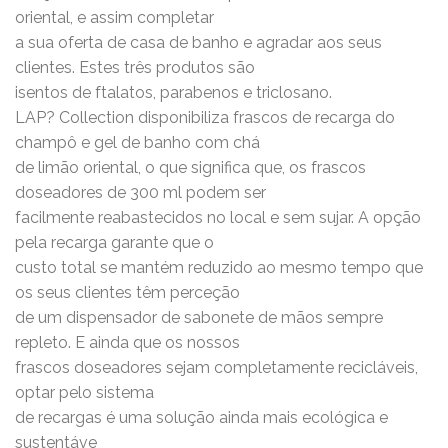
oriental, e assim completar
a sua oferta de casa de banho e agradar aos seus
clientes. Estes três produtos são
isentos de ftalatos, parabenos e triclosano.
LAP? Collection disponibiliza frascos de recarga do
champô e gel de banho com chá
de limão oriental, o que significa que, os frascos
doseadores de 300 ml podem ser
facilmente reabastecidos no local e sem sujar. A opção
pela recarga garante que o
custo total se mantém reduzido ao mesmo tempo que
os seus clientes têm perceção
de um dispensador de sabonete de mãos sempre
repleto. E ainda que os nossos
frascos doseadores sejam completamente recicláveis,
optar pelo sistema
de recargas é uma solução ainda mais ecológica e
sustentáve