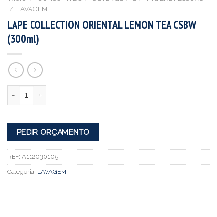
/
LAVAGEM
LAPE COLLECTION ORIENTAL LEMON TEA CSBW
(300ml)
Quantidade
PEDIR ORÇAMENTO
REF:
A112030105
Categoria:
LAVAGEM