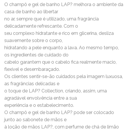
O champô e gel de banho LAP? melhora o ambiente da
casa de banho ao libertar
no ar, sempre que é utilizado, uma fragrância
delicadamente refrescante. Com o
seu complexo hidratante e rico em glicerina, desliza
suavemente sobre o corpo,
hidratando a pele enquanto a lava. Ao mesmo tempo,
os ingredientes de cuidado do
cabelo garantem que o cabelo fica realmente macio,
flexível e desembaraçado.
Os clientes sentir-se-ão cuidados pela imagem luxuosa,
as fragrâncias delicadas e
o toque de LAP? Collection, criando, assim, uma
agradável envolvência entre a sua
experiência e o estabelecimento.
O champô e gel de banho LAP? pode ser colocado
junto ao sabonete de mãos e
à loção de mãos LAP?, com perfume de chá de limão