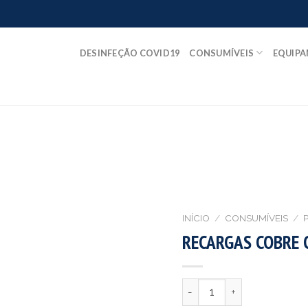
DESINFEÇÃO COVID19
CONSUMÍVEIS
EQUIP
INÍCIO
/
CONSUMÍVEIS
/
P
RECARGAS COBRE 
Quantidade