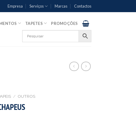
Empresa
Serviços
Marcas
Contactos
AMENTOS
TAPETES
PROMOÇÕES
APEIS
/
OUTROS
CHAPEUS