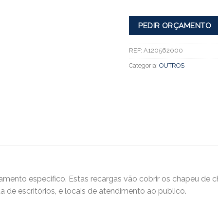
PEDIR ORÇAMENTO
REF:
A120562000
Categoria:
OUTROS
pamento especifico. Estas recargas vão cobrir os chapeu de
a de escritórios, e locais de atendimento ao publico.