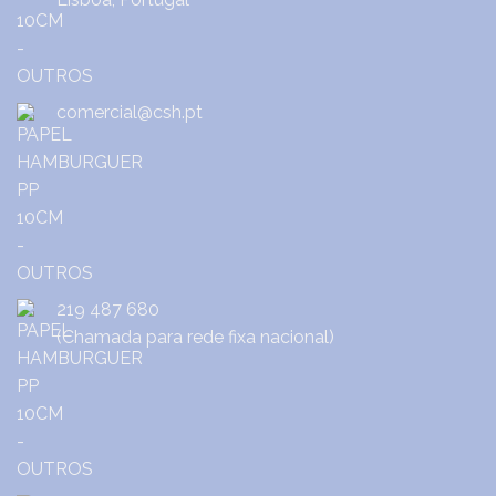
comercial@csh.pt
219 487 680
(Chamada para rede fixa nacional)