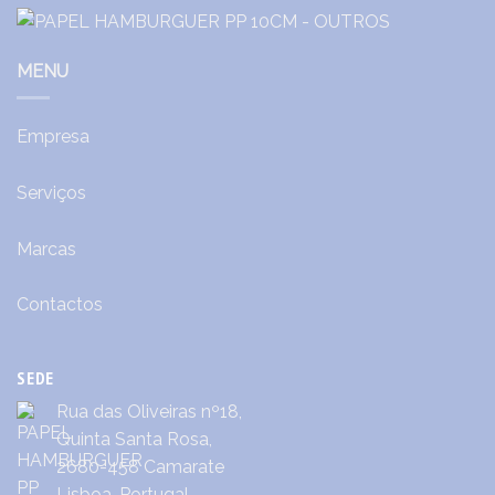
MENU
Empresa
Serviços
Marcas
Contactos
SEDE
Rua das Oliveiras nº18,
Quinta Santa Rosa,
2680-458 Camarate
Lisboa, Portugal