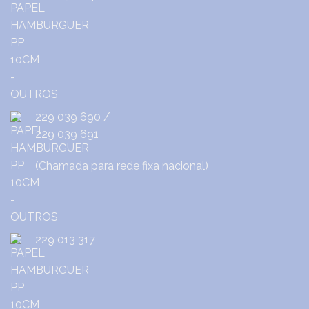
229 039 690
/
229 039 691
(Chamada para rede fixa nacional)
229 013 317