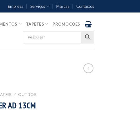
Empresa
Serviços
Marcas
Contactos
AMENTOS
TAPETES
PROMOÇÕES
APEIS
/
OUTROS
ER AD 13CM