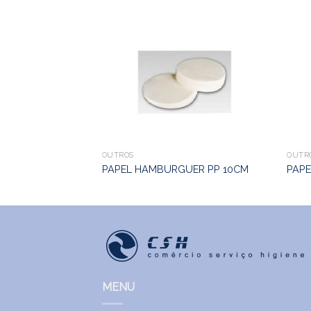
OBRE CHAPEUS
OUTROS
OUTR
PAPEL HAMBURGUER PP 10CM
PAPE
MENU