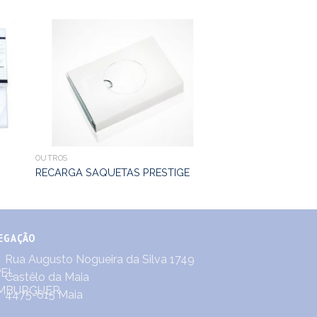
OUTROS
RECARGA SAQUETAS PRESTIGE
EGAÇÃO
Rua Augusto Nogueira da Silva 1749
Castêlo da Maia
4475-615 Maia