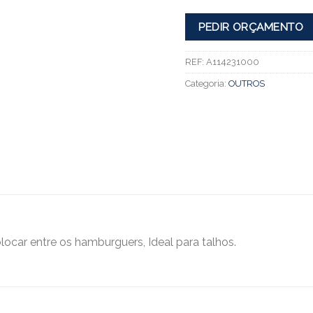
PEDIR ORÇAMENTO
REF:
A114231000
Categoria:
OUTROS
olocar entre os hamburguers, Ideal para talhos.