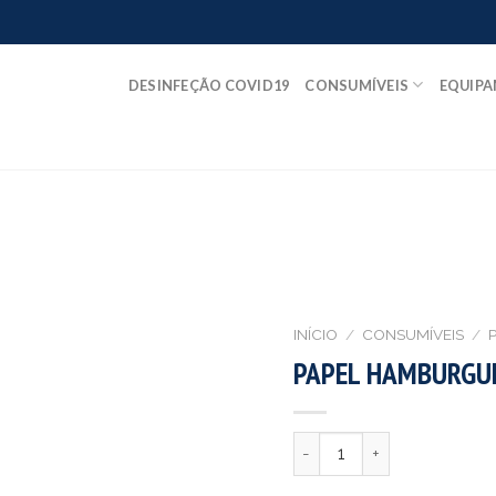
DESINFEÇÃO COVID19
CONSUMÍVEIS
EQUIP
INÍCIO
/
CONSUMÍVEIS
/
P
PAPEL HAMBURGU
Quantidade