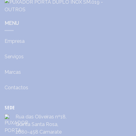
MENU
Empresa
Serviços
Marcas
Contactos
SEDE
Rua das Oliveiras nº18,
Quinta Santa Rosa,
2680-458 Camarate