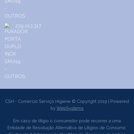
229 013 317
CSH - Comércio Serviço Higiene © Copyright 2019 | Powered
by
WebSystems
Em caso de litígio o consumidor pode recorrer a uma
Entidade de Resolução Alternativa de Litígios de Consumo.