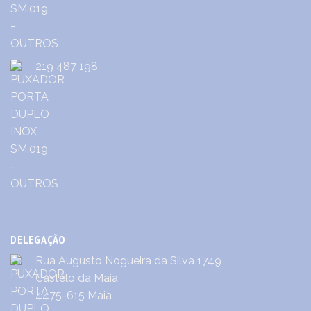
219 487 198
DELEGAÇÃO
Rua Augusto Nogueira da Silva 1749
Castêlo da Maia
4475-615 Maia