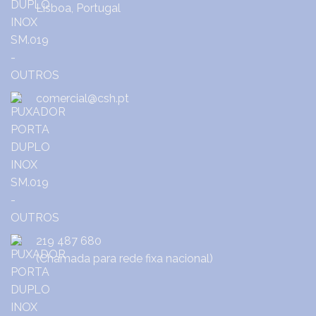
Lisboa, Portugal
comercial@csh.pt
219 487 680
(Chamada para rede fixa nacional)