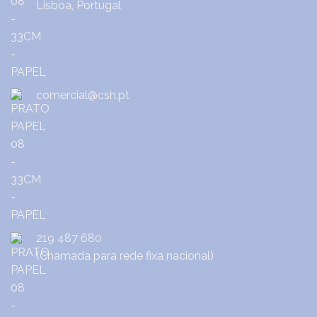
Lisboa, Portugal
comercial@csh.pt
219 487 680
(Chamada para rede fixa nacional)