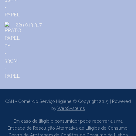
229 013 317
CSH - Comércio Serviço Higiene © Copyright 2019 | Powered
by
WebSystems
Em caso de litígio o consumidor pode recorrer a uma
Entidade de Resolução Alternativa de Litígios de Consumo.
Centro de Arbitragem de Conflitos de Consumo de Lisboa