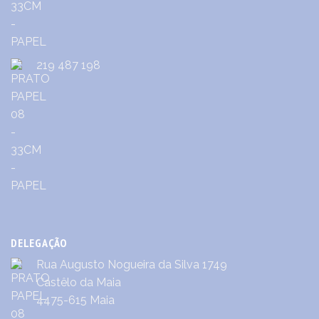
219 487 198
DELEGAÇÃO
Rua Augusto Nogueira da Silva 1749
Castêlo da Maia
4475-615 Maia