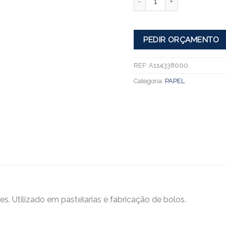
PEDIR ORÇAMENTO
REF:
A114338000
Categoria:
PAPEL
es. Utilizado em pastelarias e fabricação de bolos.