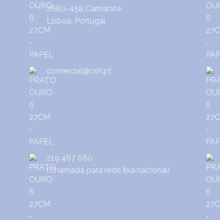
2680-458 Camarate
Lisboa, Portugal
comercial@csh.pt
219 487 680
(Chamada para rede fixa nacional)