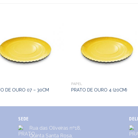
L
PAPEL
O DE OURO 07 – 30CM
PRATO DE OURO 4 (20CM)
SEDE
DEL
Rua das Oliveiras nº18,
Quinta Santa Rosa,