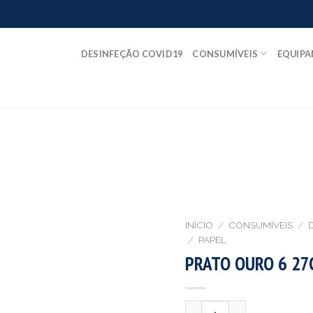
DESINFEÇÃO COVID19
CONSUMÍVEIS
EQUIP
INÍCIO
/
CONSUMÍVEIS
/
/
PAPEL
PRATO OURO 6 27
Quantidade