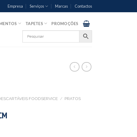
Empresa
Serviços
Marcas
Contactos
AMENTOS
TAPETES
PROMOÇÕES
DESCARTÁVEIS FOODSERVICE
/
PRATOS
CM