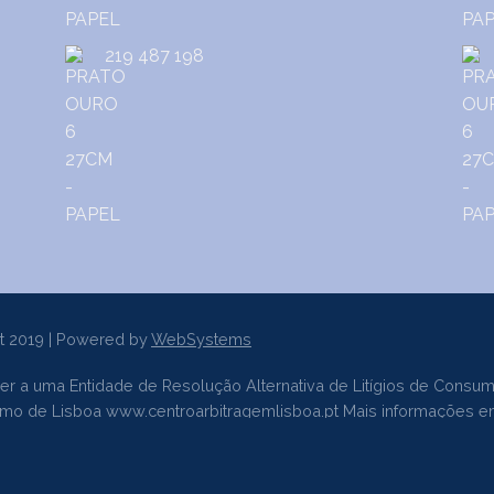
219 487 198
t 2019 | Powered by
WebSystems
er a uma Entidade de Resolução Alternativa de Litígios de Consum
sumo de Lisboa
www.centroarbitragemlisboa.pt
Mais informações e