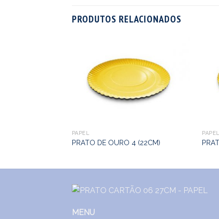
PRODUTOS RELACIONADOS
07 – 30CM
PAPEL
PAPE
PRATO DE OURO 4 (22CM)
PRAT
MENU