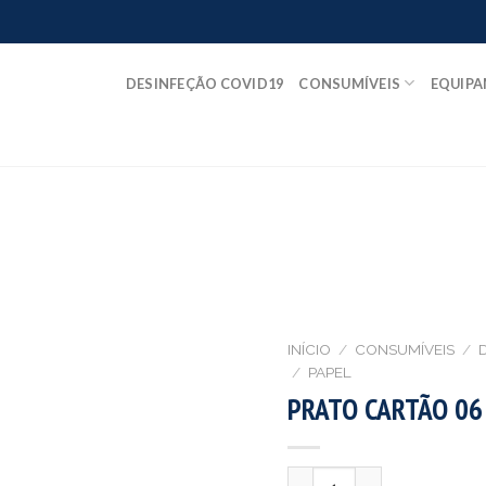
DESINFEÇÃO COVID19
CONSUMÍVEIS
EQUIP
INÍCIO
/
CONSUMÍVEIS
/
/
PAPEL
PRATO CARTÃO 06
Quantidade