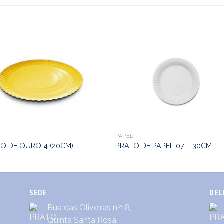
L
PAPEL
O DE OURO 4 (20CM)
PRATO DE PAPEL 07 – 30CM
SEDE
DEL
Rua das Oliveiras nº18,
Quinta Santa Rosa,