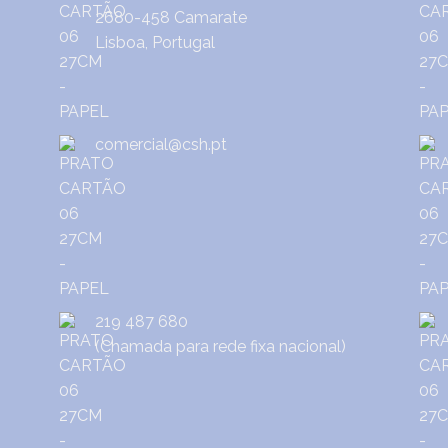
2680-458 Camarate
Lisboa, Portugal
comercial@csh.pt
219 487 680
(Chamada para rede fixa nacional)