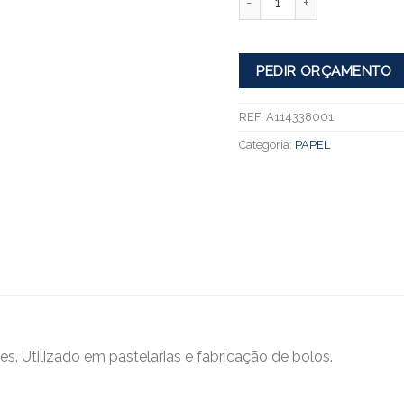
PEDIR ORÇAMENTO
REF:
A114338001
Categoria:
PAPEL
es. Utilizado em pastelarias e fabricação de bolos.