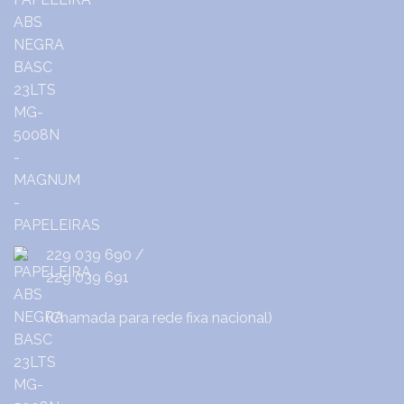
229 039 690
/
229 039 691
(Chamada para rede fixa nacional)