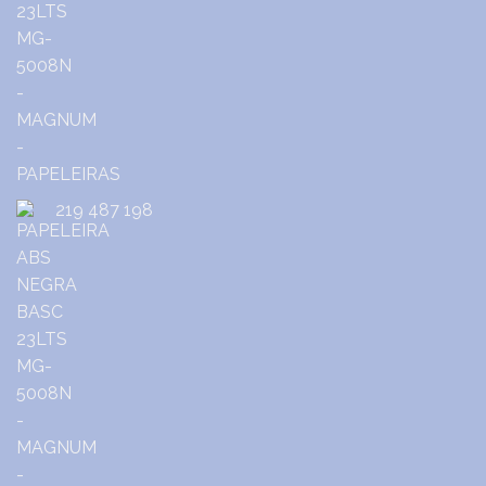
219 487 198