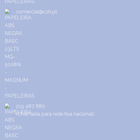
comercial@csh.pt
219 487 680
(Chamada para rede fixa nacional)