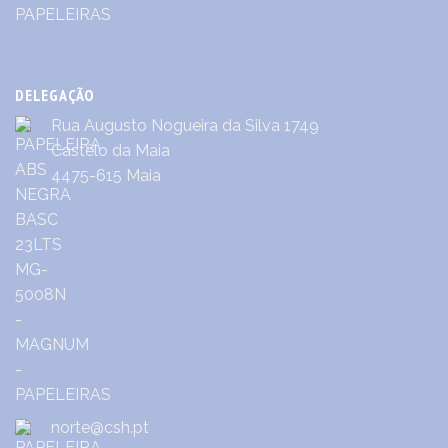
DELEGAÇÃO
Rua Augusto Nogueira da Silva 1749
Castêlo da Maia
4475-615 Maia
norte@csh.pt