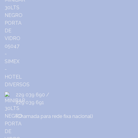
229 039 690
/
229 039 691
(Chamada para rede fixa nacional)