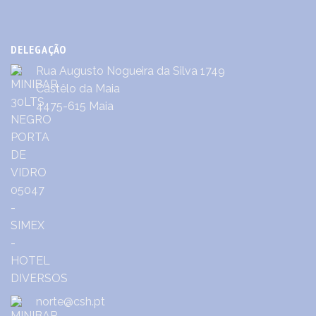
DELEGAÇÃO
Rua Augusto Nogueira da Silva 1749
Castêlo da Maia
4475-615 Maia
norte@csh.pt