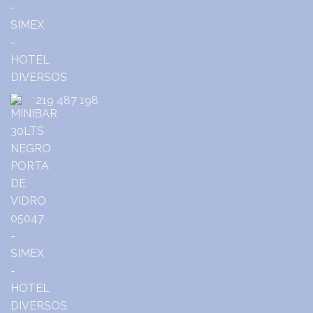
219 487 198