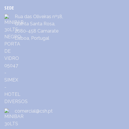
SEDE
Rua das Oliveiras nº18,
Quinta Santa Rosa,
2680-458 Camarate
Lisboa, Portugal
comercial@csh.pt