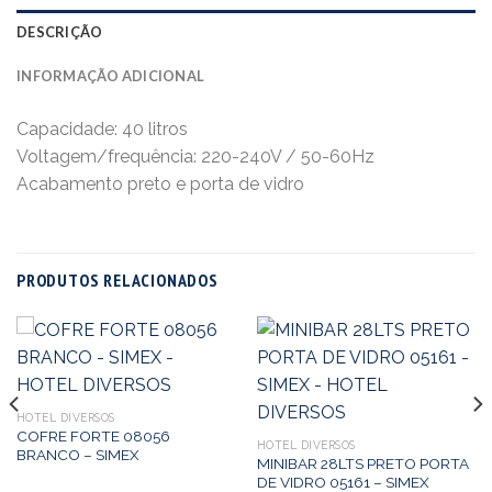
DESCRIÇÃO
INFORMAÇÃO ADICIONAL
Capacidade: 40 litros
Voltagem/frequência: 220-240V / 50-60Hz
Acabamento preto e porta de vidro
PRODUTOS RELACIONADOS
HOTEL DIVERSOS
COFRE FORTE 08056
HOTEL DIVERSOS
BRANCO – SIMEX
MINIBAR 28LTS PRETO PORTA
DE VIDRO 05161 – SIMEX