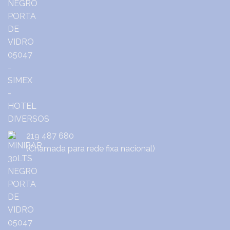
219 487 680
(Chamada para rede fixa nacional)