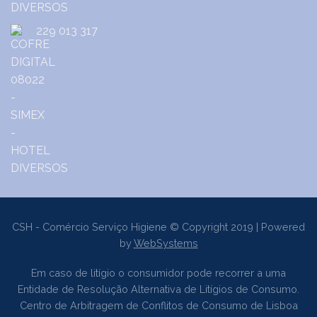
229 013 317
CSH - Comércio Serviço Higiene © Copyright 2019 | Powered
by
WebSystems
Em caso de litígio o consumidor pode recorrer a uma
Entidade de Resolução Alternativa de Litígios de Consumo.
Centro de Arbitragem de Conflitos de Consumo de Lisboa