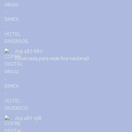
219 487 680
(Chamada para rede fixa nacional)
219 487 198