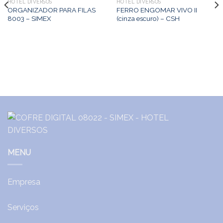
HOTEL DIVERSOS
HOTEL DIVERSOS
ORGANIZADOR PARA FILAS
FERRO ENGOMAR VIVO II
8003 – SIMEX
(cinza escuro) – CSH
MENU
Empresa
Serviços