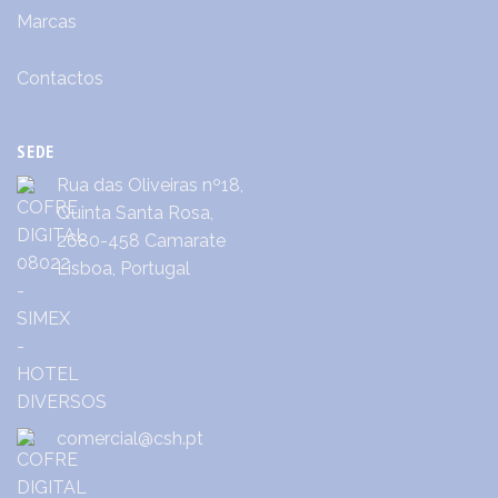
Marcas
Contactos
SEDE
Rua das Oliveiras nº18,
Quinta Santa Rosa,
2680-458 Camarate
Lisboa, Portugal
comercial@csh.pt