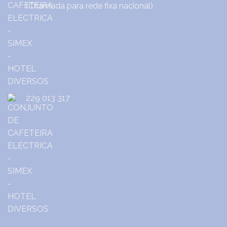
(Chamada para rede fixa nacional)
229 013 317