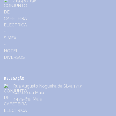
219 487 198
DELEGAÇÃO
Rua Augusto Nogueira da Silva 1749
Castêlo da Maia
4475-615 Maia