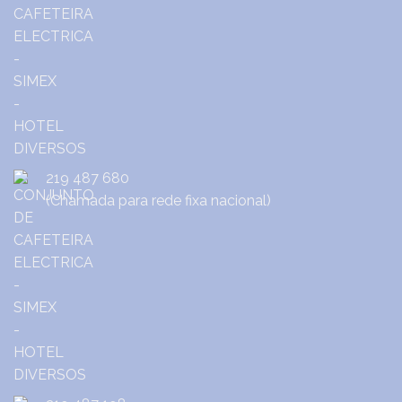
219 487 680
(Chamada para rede fixa nacional)