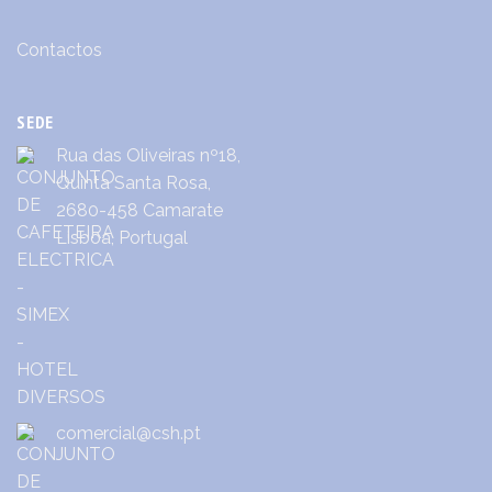
Contactos
SEDE
Rua das Oliveiras nº18,
Quinta Santa Rosa,
2680-458 Camarate
Lisboa, Portugal
comercial@csh.pt