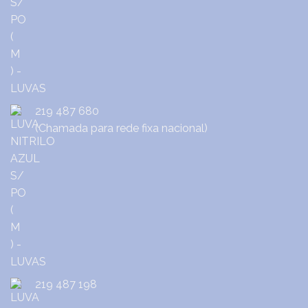
219 487 680
(Chamada para rede fixa nacional)
219 487 198