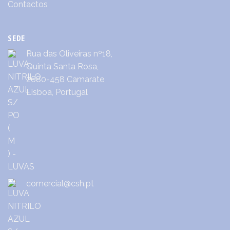
Contactos
SEDE
Rua das Oliveiras nº18,
Quinta Santa Rosa,
2680-458 Camarate
Lisboa, Portugal
comercial@csh.pt