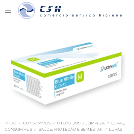
Skip
to
content
INÍCIO
/
CONSUMÍVEIS
/
UTENSILIOS DE LIMPEZA
/
LUVAS,
CONSUMÍVEIS
/
SAÚDE, PROTEÇÃO E BEM ESTAR
/
LUVAS