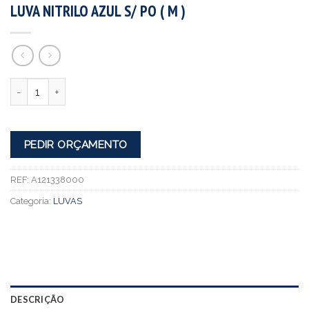
LUVA NITRILO AZUL S/ PO ( M )
Quantidade
PEDIR ORÇAMENTO
REF:
A121338000
Categoria:
LUVAS
DESCRIÇÃO