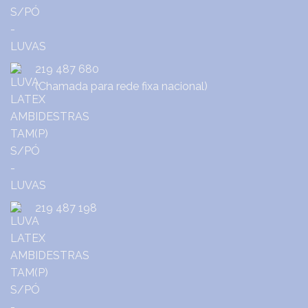
219 487 680
(Chamada para rede fixa nacional)
219 487 198