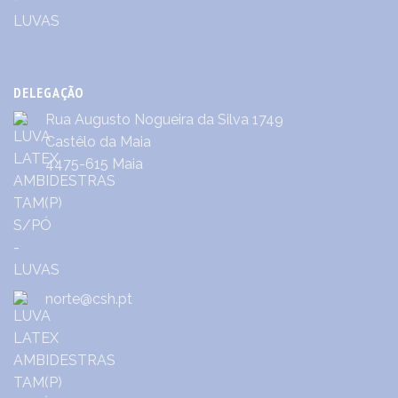
DELEGAÇÃO
Rua Augusto Nogueira da Silva 1749
Castêlo da Maia
4475-615 Maia
norte@csh.pt