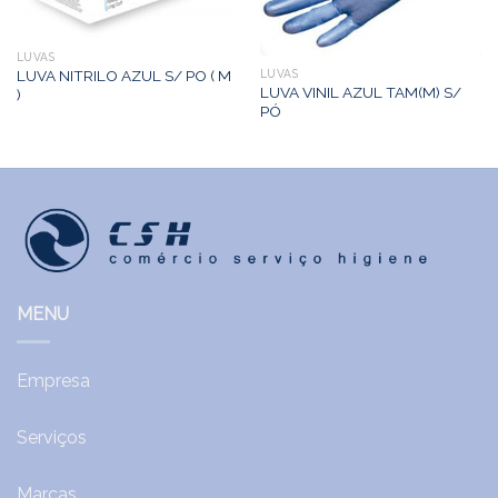
LUVAS
LUVA NITRILO AZUL S/ PO ( M
LUVAS
LUVA VINIL AZUL TAM(M) S/
)
PÓ
MENU
Empresa
Serviços
Marcas