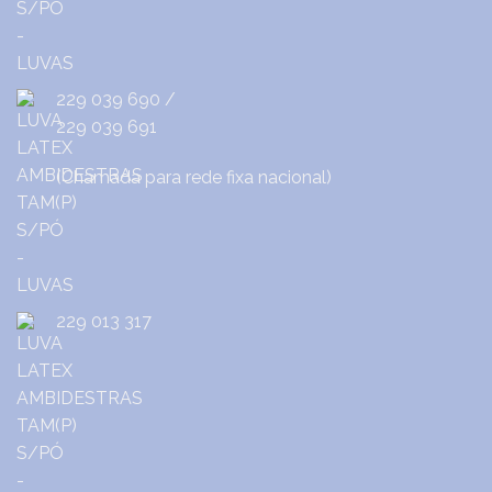
229 039 690
/
229 039 691
(Chamada para rede fixa nacional)
229 013 317