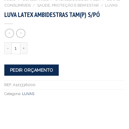
CONSUMÍVEIS
/
SAÚDE, PROTEÇÃO E BEM ESTAR
/
LUVAS
LUVA LATEX AMBIDESTRAS TAM(P) S/PÓ
Quantidade
PEDIR ORÇAMENTO
REF:
A121336000
Categoria:
LUVAS