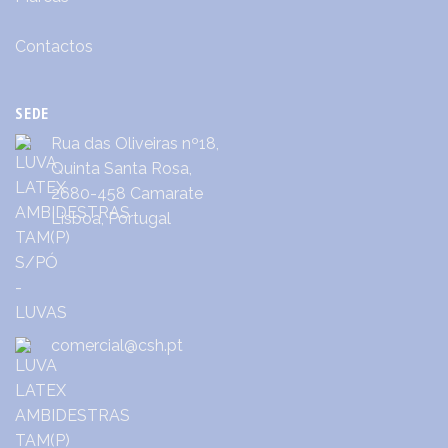
Contactos
SEDE
Rua das Oliveiras nº18,
Quinta Santa Rosa,
2680-458 Camarate
Lisboa, Portugal
comercial@csh.pt