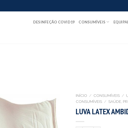
DESINFEÇÃO COVID19
CONSUMÍVEIS
EQUIP
INÍCIO
/
CONSUMÍVEIS
/
CONSUMÍVEIS
/
SAÚDE, P
LUVA LATEX AMBI