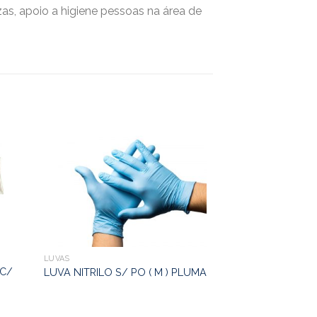
zas, apoio a higiene pessoas na área de
LUVAS
LUVAS
 C/
LUVA LATEX AMB
LUVA NITRILO S/ PO ( M ) PLUMA
S/PÓ