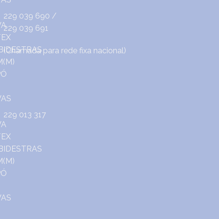
229 039 690
/
229 039 691
(Chamada para rede fixa nacional)
229 013 317