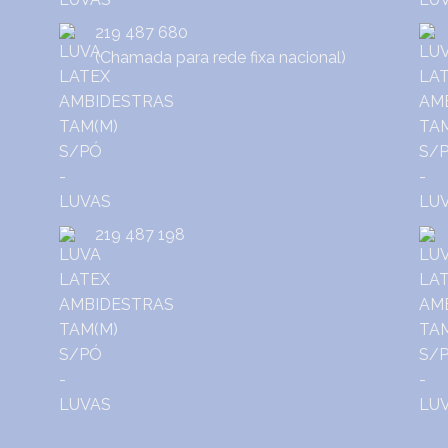
219 487 680
(Chamada para rede fixa nacional)
219 487 198