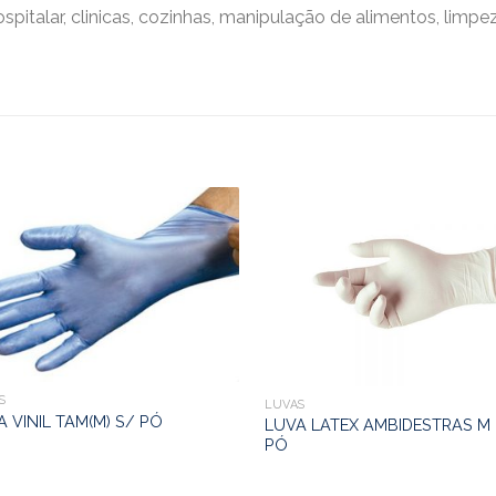
italar, clinicas, cozinhas, manipulação de alimentos, limpe
S
LUVAS
A VINIL TAM(M) S/ PÓ
LUVA LATEX AMBIDESTRAS M
PÓ