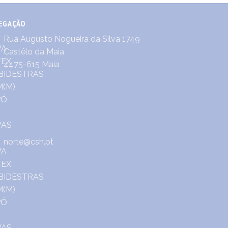
EGAÇÃO
Rua Augusto Nogueira da Silva 1749
Castêlo da Maia
4475-615 Maia
norte@csh.pt