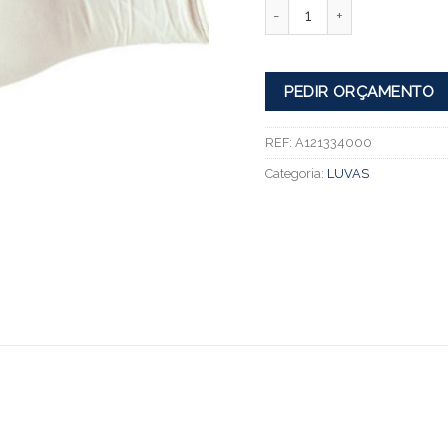
Quantidade
PEDIR ORÇAMENTO
REF:
A121334000
Categoria:
LUVAS