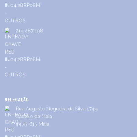
219 487 198
DELEGAÇÃO
Rua Augusto Nogueira da Silva 1749
Castêlo da Maia
4475-615 Maia