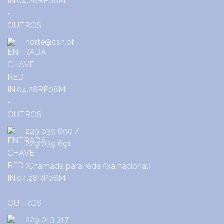
norte@csh.pt
229 039 690
/
229 039 691
(Chamada para rede fixa nacional)
229 013 317