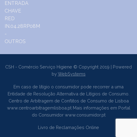
CSH - Comércio Serviço Higiene © Copyright 2019 | Powered
by
WebSystems
Em caso de litígio o consumidor pode recorrer a uma
Entidade de Resolução Alternativa de Litígios de Consumo.
Centro de Arbitragem de Conflitos de Consumo de Lisboa
www.centroarbitragemlisboa.pt
Mais informações em Portal
do Consumidor
www.consumidor.pt
Livro de Reclamações Online