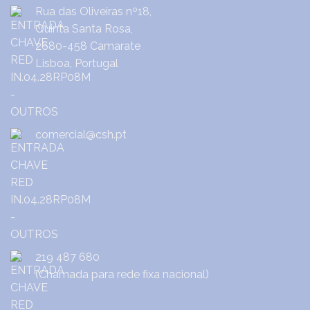
Rua das Oliveiras nº18,
Quinta Santa Rosa,
2680-458 Camarate
Lisboa, Portugal
comercial@csh.pt
219 487 680
(Chamada para rede fixa nacional)