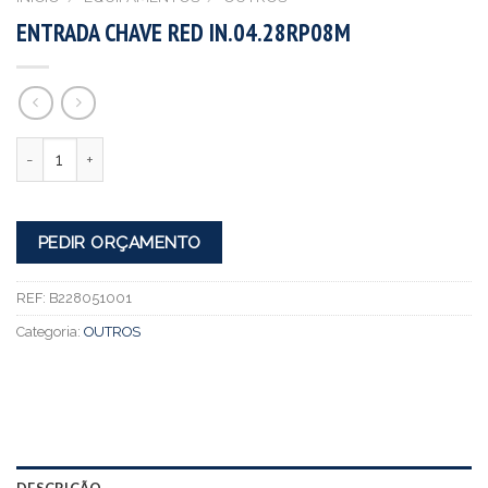
ENTRADA CHAVE RED IN.04.28RP08M
Quantidade
PEDIR ORÇAMENTO
REF:
B228051001
Categoria:
OUTROS
DESCRIÇÃO